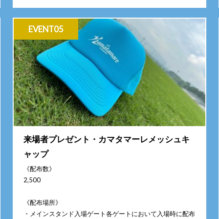
EVENT05
来場者プレゼント・カマタマーレメッシュキ
ャップ
《配布数》
2,500
《配布場所》
・メインスタンド入場ゲート各ゲートにおいて入場時に配布