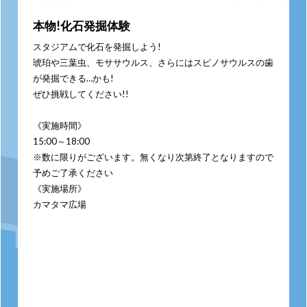
本物!化石発掘体験
スタジアムで化石を発掘しよう!
琥珀や三葉虫、モササウルス、さらにはスピノサウルスの歯
が発掘できる…かも!
ぜひ挑戦してください!!
《実施時間》
15:00～18:00
※数に限りがございます。無くなり次第終了となりますので
予めご了承ください
《実施場所》
カマタマ広場