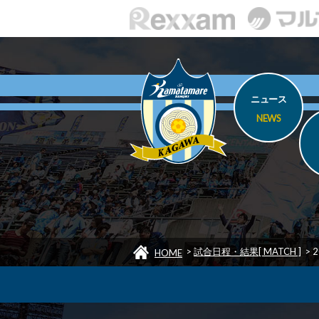
ニュース
NEWS
>
試合日程・結果[ MATCH ]
>
HOME