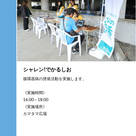
シャレン!でかるしお
循環器病の啓発活動を実施します。
《実施時間》
16:00～18:00
《実施場所》
カマタマ広場