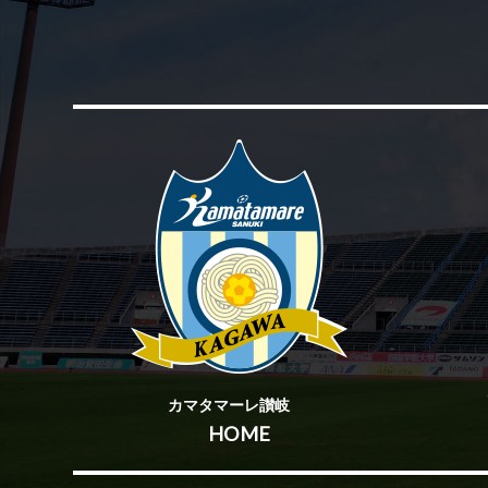
カマタマーレ讃岐
HOME