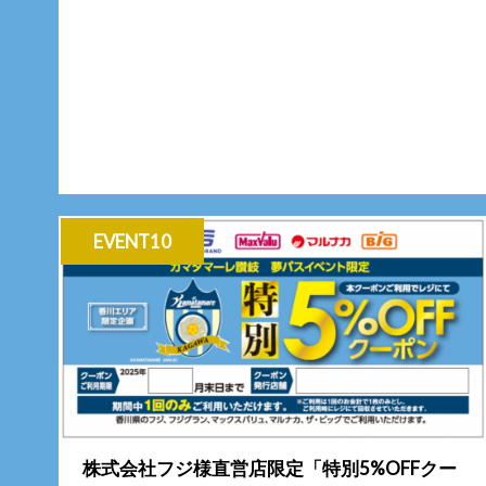
EVENT10
株式会社フジ様直営店限定「特別5%OFFクー