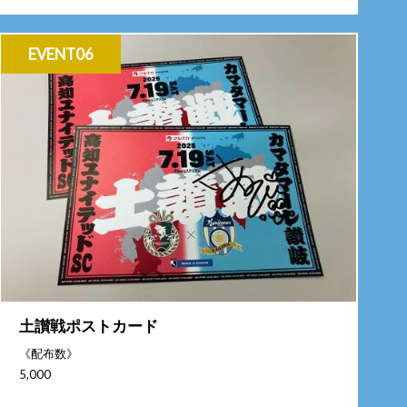
EVENT06
土讃戦ポストカード
《配布数》
5,000