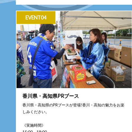
EVENT04
香川県・高知県PRブース
香川県・高知県のPRブースが登場!香川・高知の魅力をお楽
しみください。
《実施時間》