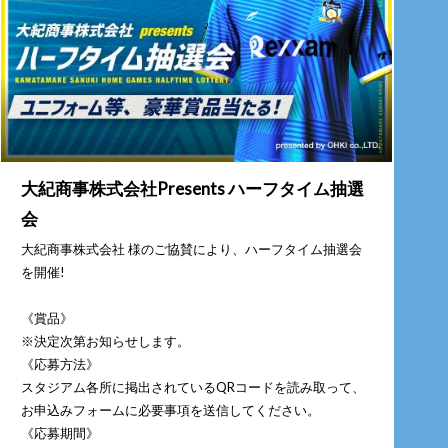
大紀商事株式会社Presents ハーフタイム抽選
会
大紀商事株式会社 様のご協賛により、ハーフタイム抽選会
を開催!
《賞品》
※決定次第お知らせします。
《応募方法》
スタジアム各所に掲出されているQRコードを読み取って、
お申込みフォームに必要事項を送信してください。
《応募期間》