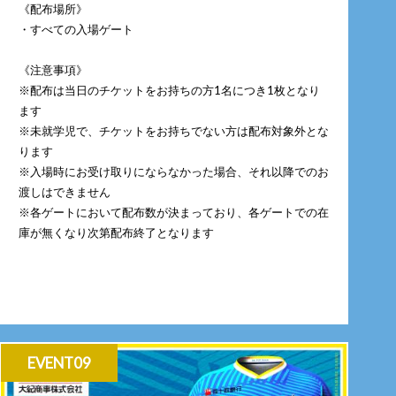
《配布場所》
・すべての入場ゲート
《注意事項》
※配布は当日のチケットをお持ちの方1名につき1枚となり
ます
※未就学児で、チケットをお持ちでない方は配布対象外とな
ります
※入場時にお受け取りにならなかった場合、それ以降でのお
渡しはできません
※各ゲートにおいて配布数が決まっており、各ゲートでの在
庫が無くなり次第配布終了となります
EVENT09