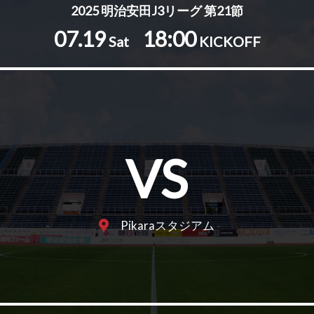
2025 明治安田J3リーグ 第21節
07.19
18:00
Sat
KICKOFF
VS
Pikaraスタジアム