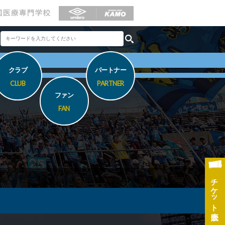
クラブ
パートナー
CLUB
PARTNER
ファン
FAN
チケット