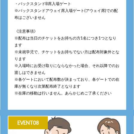
・バックスタンドB席入場ゲート
※バックスタンドアウェイ席入場ゲート(アウェイ席)での配
布はございません
《注意事項》
※配布は当日のチケットをお持ちの方1名につき1つとなり
ます
※未就学児で、チケットをお持ちでない方は配布対象外とな
ります
※入場時にお受け取りにならなかった場合、それ以降でのお
渡しはできません
※各ゲートにおいて配布数が決まっており、各ゲートでの在
庫が無くなり次第配布終了となります
※在庫の移動は行いません。あらかじめご了承ください
EVENT08