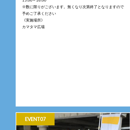
15:00～18:00
※数に限りがございます。無くなり次第終了となりますので
予めご了承ください
《実施場所》
カマタマ広場
EVENT07