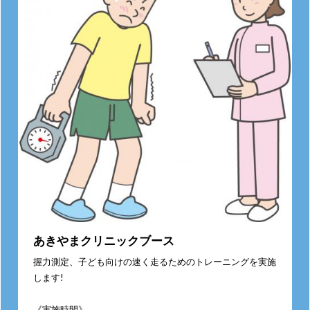
あきやまクリニックブース
握力測定、子ども向けの速く走るためのトレーニングを実施
します!
《実施時間》