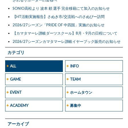
SONIO高松より 波本 頼 選手 完全移籍にて加入のお知らせ
【HT活動実施報告】さぬき市/交流戦へのさぬぴー訪問
2026/27シーズン「PRIDE OF 中四国」実施のお知らせ
【カマタマーレ讃岐ダーツスクール】8月・9月の日程について
2026/27シーズンカマタマーレ讃岐イヤーブック販売のお知らせ
カテゴリ
ALL
INFO
GAME
TEAM
EVENT
ホームタウン
ACADEMY
募集中
アーカイブ