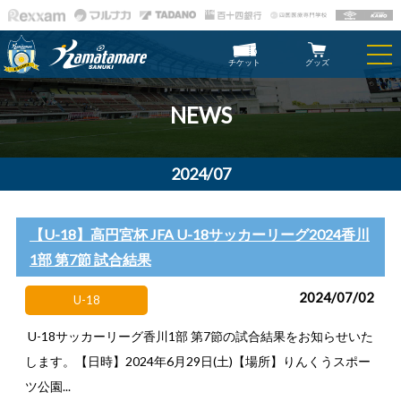
チケット
グッズ
NEWS
2024/07
【U-18】高円宮杯 JFA U-18サッカーリーグ2024香川
1部 第7節 試合結果
2024/07/02
U-18
U-18サッカーリーグ香川1部 第7節の試合結果をお知らせいた
します。【日時】2024年6月29日(土)【場所】りんくうスポー
ツ公園...