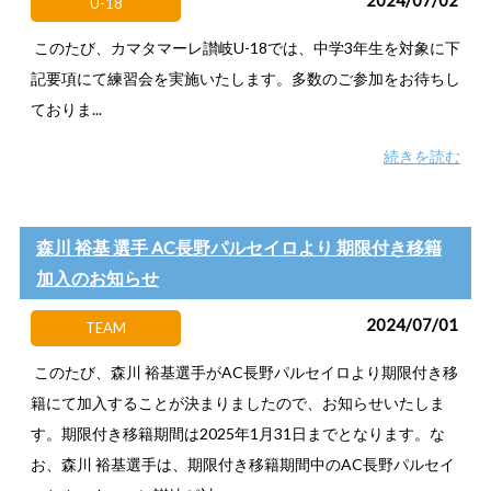
U-18
このたび、カマタマーレ讃岐U-18では、中学3年生を対象に下
記要項にて練習会を実施いたします。多数のご参加をお待ちし
ておりま...
続きを読む
森川 裕基 選手 AC長野パルセイロより 期限付き移籍
加入のお知らせ
2024/07/01
TEAM
このたび、森川 裕基選手がAC長野パルセイロより期限付き移
籍にて加入することが決まりましたので、お知らせいたしま
す。期限付き移籍期間は2025年1月31日までとなります。な
お、森川 裕基選手は、期限付き移籍期間中のAC長野パルセイ