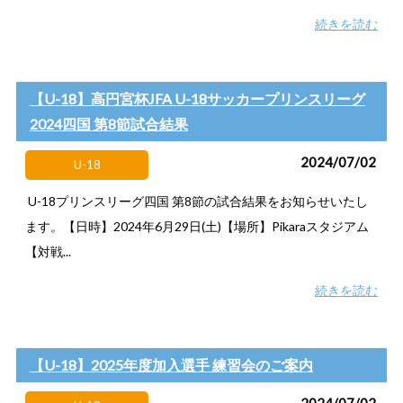
続きを読む
【U-18】高円宮杯JFA U-18サッカープリンスリーグ
2024四国 第8節試合結果
2024/07/02
U-18
U-18プリンスリーグ四国 第8節の試合結果をお知らせいたし
ます。【日時】2024年6月29日(土)【場所】Pikaraスタジアム
【対戦...
続きを読む
【U-18】2025年度加入選手 練習会のご案内
2024/07/02