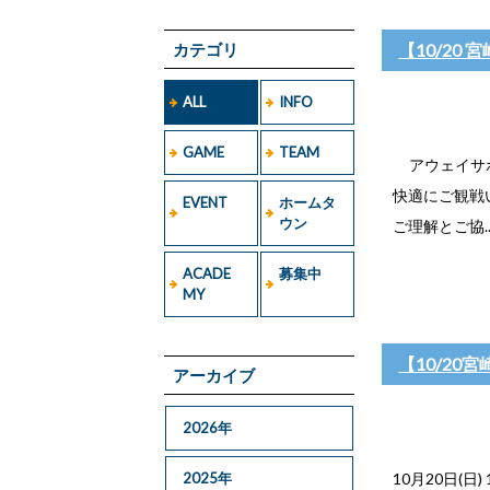
カテゴリ
【10/2
ALL
INFO
GAME
TEAM
アウェイサポ
快適にご観戦
EVENT
ホームタ
ウン
ご理解とご協..
ACADE
募集中
MY
【10/2
アーカイブ
2026年
2025年
10月20日(日