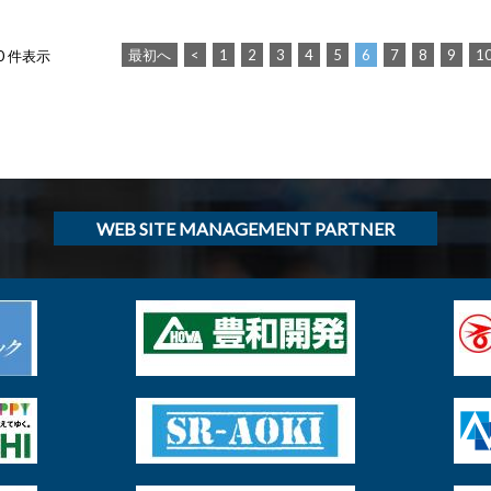
最初へ
<
1
2
3
4
5
6
7
8
9
1
30 件表示
WEB SITE MANAGEMENT PARTNER