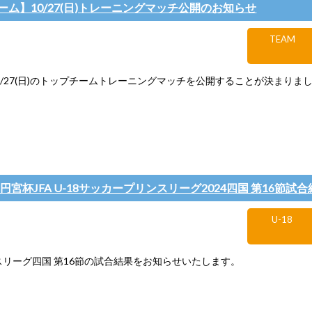
ーム】10/27(日)トレーニングマッチ公開のお知らせ
TEAM
0/27(日)のトップチームトレーニングマッチを公開することが決まりま
高円宮杯JFA U-18サッカープリンスリーグ2024四国 第16節試
U-18
ンスリーグ四国 第16節の試合結果をお知らせいたします。