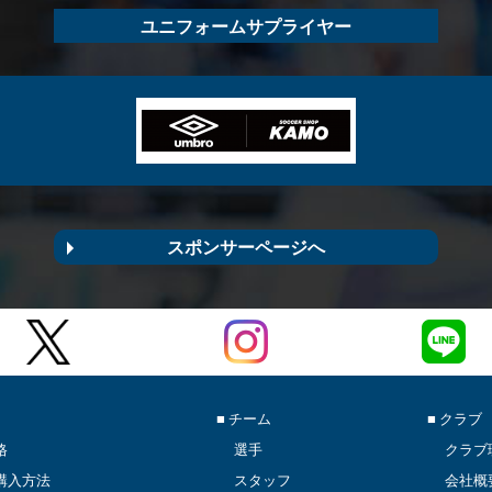
ユニフォームサプライヤー
スポンサーページへ
■ チーム
■ クラブ
格
選手
クラブ
購入方法
スタッフ
会社概