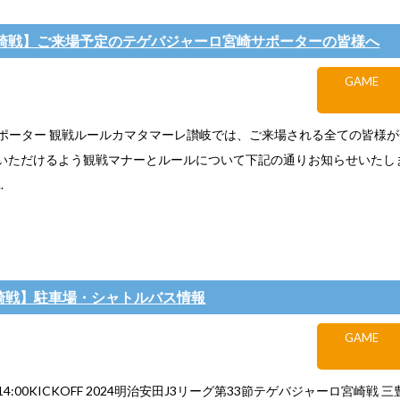
0 宮崎戦】ご来場予定のテゲバジャーロ宮崎サポーターの皆様へ
GAME
ーター 観戦ルールカマタマーレ讃岐では、ご来場される全ての皆様が
いただけるよう観戦マナーとルールについて下記の通りお知らせいたし
.
0宮崎戦】駐車場・シャトルバス情報
GAME
) 14:00KICKOFF 2024明治安田J3リーグ第33節テゲバジャーロ宮崎戦