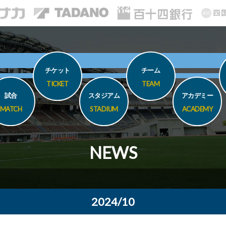
チケット
チーム
TICKET
TEAM
試合
スタジアム
アカデミー
MATCH
STADIUM
ACADEMY
NEWS
2024/10