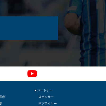
■ パートナー
理念
スポンサー
要
サプライヤー