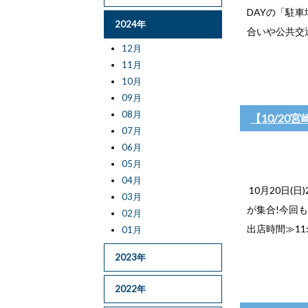
DAYの「駐
2024年
合いや公共交通
12月
11月
10月
09月
08月
【10/20
07月
06月
05月
04月
10月20日(
03月
が集合!今回
02月
出店時間≫11
01月
2023年
2022年