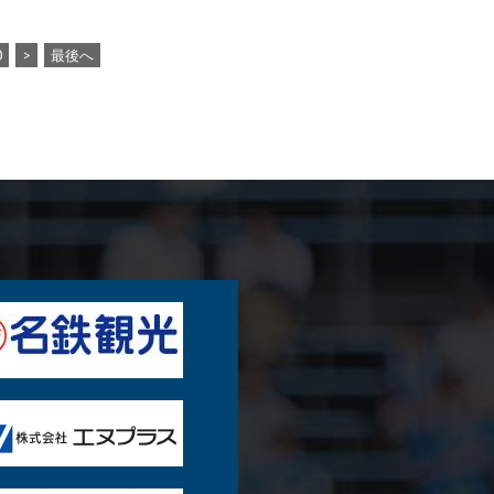
0
>
最後へ