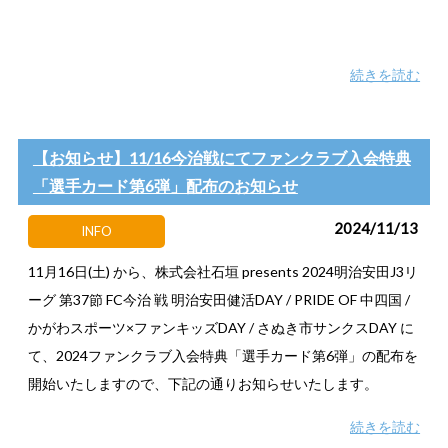
続きを読む
【お知らせ】11/16今治戦にてファンクラブ入会特典
「選手カード第6弾」配布のお知らせ
2024/11/13
INFO
11月16日(土) から、株式会社石垣 presents 2024明治安田J3リ
ーグ 第37節 FC今治 戦 明治安田健活DAY / PRIDE OF 中四国 /
かがわスポーツ×ファンキッズDAY / さぬき市サンクスDAY に
て、2024ファンクラブ入会特典「選手カード第6弾」の配布を
開始いたしますので、下記の通りお知らせいたします。
続きを読む