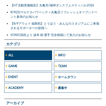
【HT活動実施報告】丸亀市/城坤ダンスフェスティバル2026
8/9(日)マルナカパワーシティ丸亀店リフレッシュオープンイベ
ント参加のお知らせ
【8/9アウェイ 福島戦】とうほう・みんなのスタジアムにご来場
されるサポーターの皆様へ
SONIO高松より 波本 頼 選手 完全移籍にて加入のお知らせ
カテゴリ
ALL
INFO
GAME
TEAM
EVENT
ホームタウン
ACADEMY
募集中
アーカイブ