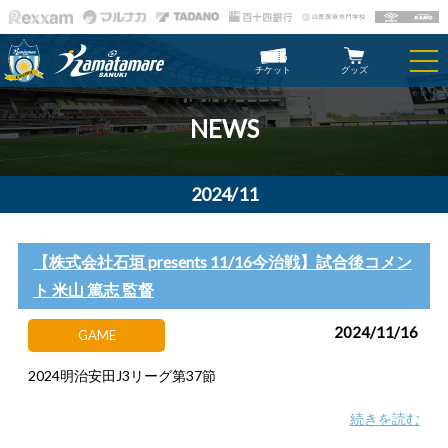
チケット
グッズ
NEWS
2024/11
【株式会社石垣 presents 11/16今治戦】試合後コメン
ト 米山 篤志 監督
2024/11/16
GAME
2024明治安田J3リーグ第37節
続きを読む