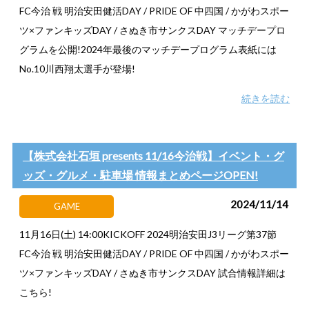
FC今治 戦 明治安田健活DAY / PRIDE OF 中四国 / かがわスポー
ツ×ファンキッズDAY / さぬき市サンクスDAY マッチデープロ
グラムを公開!2024年最後のマッチデープログラム表紙には
No.10川西翔太選手が登場!
続きを読む
【株式会社石垣 presents 11/16今治戦】イベント・グ
ッズ・グルメ・駐車場 情報まとめページOPEN!
2024/11/14
GAME
11月16日(土) 14:00KICKOFF 2024明治安田J3リーグ第37節
FC今治 戦 明治安田健活DAY / PRIDE OF 中四国 / かがわスポー
ツ×ファンキッズDAY / さぬき市サンクスDAY 試合情報詳細は
こちら!