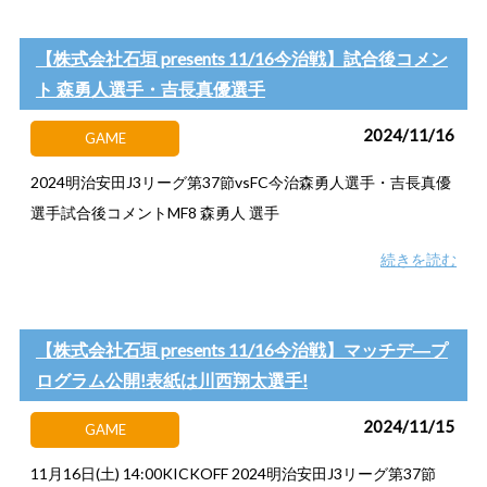
【株式会社石垣 presents 11/16今治戦】試合後コメン
ト 森勇人選手・吉長真優選手
2024/11/16
GAME
2024明治安田J3リーグ第37節vsFC今治森勇人選手・吉長真優
選手試合後コメントMF8 森勇人 選手
続きを読む
【株式会社石垣 presents 11/16今治戦】マッチデ―プ
ログラム公開!表紙は川西翔太選手!
2024/11/15
GAME
11月16日(土) 14:00KICKOFF 2024明治安田J3リーグ第37節