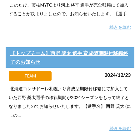
このたび、藤枝MYFCより河上 将平 選手が完全移籍にて加入
することが決まりましたので、お知らせいたします。【選手...
続きを読む
【トップチーム】西野 奨太 選手 育成型期限付移籍終
了のお知らせ
2024/12/23
TEAM
北海道コンサドーレ札幌より育成型期限付移籍にて加入して
いた西野 奨太選手の移籍期間が2024シーズンをもって終了と
なりましたのでお知らせいたします。【選手名】 西野 奨太 (に
しの ...
続きを読む