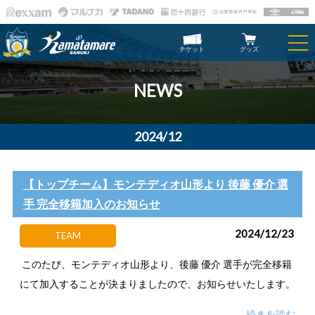
チケット
グッズ
NEWS
2024/12
【トップチーム】モンテディオ山形より 後藤 優介 選
手 完全移籍加入のお知らせ
2024/12/23
TEAM
このたび、モンテディオ山形より、後藤 優介 選手が完全移籍
にて加入することが決まりましたので、お知らせいたします。
続きを読む