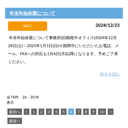
年末年始休業について
2024/12/23
INFO
年末年始休業について事務所(旧鶴尾中オフィス)2024年12月
28日(土)～2025年1月5日(日)※期間中にいただいたお電話、メ
ール、FAXへの対応も1月6日(月)以降になります。予めご了承
ください。
続きを読む
全74件 26 - 30 件
表示
最初へ
<
1
2
3
4
5
6
7
8
9
10
>
最後へ