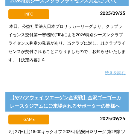
2026特別シーズン クラブライセンス判定について
2025/09/25
INFO
本日、公益社団法人日本プロサッカーリーグより、クラブラ
イセンス交付第一審機関(FIB)による2026特別シーズンクラブ
ライセンス判定の発表があり、当クラブに対し、J1クラブライ
センスが交付されることになりましたので、お知らせいたしま
す。【決定内容】&...
続きを読む
【9/27アウェイ ツエーゲン金沢戦】金沢ゴーゴーカ
レースタジアムにご来場されるサポーターの皆様へ
2025/09/25
GAME
9月27日(土)18:00キックオフ 2025明治安田J3リーグ 第29節 ツ