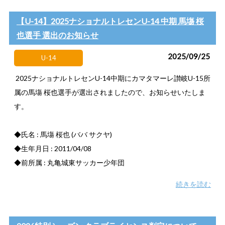
【U-14】2025ナショナルトレセンU-14 中期 馬塲 桜
也選手 選出のお知らせ
2025/09/25
U-14
2025ナショナルトレセンU-14中期にカマタマーレ讃岐U-15所
属の馬塲 桜也選手が選出されましたので、お知らせいたしま
す。
◆氏名 : 馬塲 桜也 (ババ サクヤ)
◆生年月日 : 2011/04/08
◆前所属 : 丸亀城東サッカー少年団
続きを読む