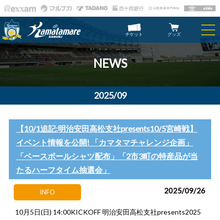
チケット
グッズ
NEWS
2025/09
【10/1追記:明治安田高松支社presents10/5宮崎戦】
イベント情報を公開! 「カマタマチャレンジ企画」
「ベースボールシャツ配布」「2市3町の特産品が当
たるハーフタイム抽選会」
2025/09/26
INFO
10月5日(日) 14:00KICKOFF 明治安田高松支社presents2025