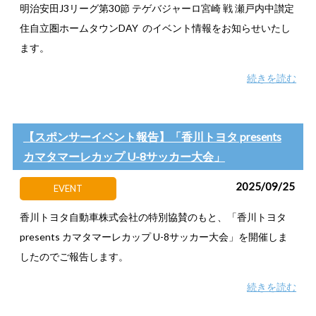
明治安田J3リーグ第30節 テゲバジャーロ宮崎 戦 瀬戸内中讃定
住自立圏ホームタウンDAY のイベント情報をお知らせいたし
ます。
続きを読む
【スポンサーイベント報告】「香川トヨタ presents
カマタマーレカップ U-8サッカー大会」
2025/09/25
EVENT
香川トヨタ自動車株式会社の特別協賛のもと、「香川トヨタ
presents カマタマーレカップ U-8サッカー大会」を開催しま
したのでご報告します。
続きを読む