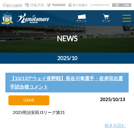
チケット
グッズ
NEWS
2025/10
【10/13アウェイ長野戦】長谷川隼選手・岩岸宗志選
手試合後コメント
2025/10/13
GAME
2025明治安田J3リーグ第31
続きを読む