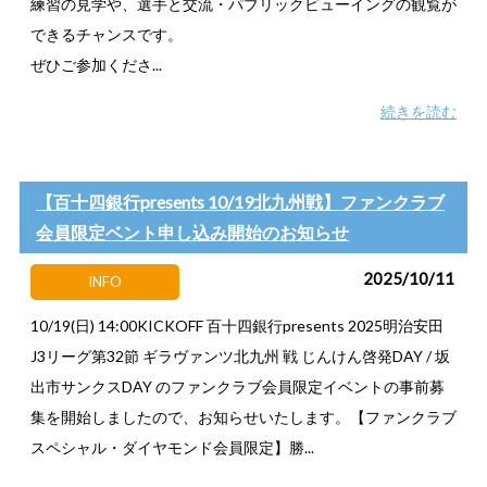
練習の見学や、選手と交流・パブリックビューイングの観覧が
できるチャンスです。
ぜひご参加くださ...
続きを読む
【百十四銀行presents 10/19北九州戦】ファンクラブ
会員限定ベント申し込み開始のお知らせ
2025/10/11
INFO
10/19(日) 14:00KICKOFF 百十四銀行presents 2025明治安田
J3リーグ第32節 ギラヴァンツ北九州 戦 じんけん啓発DAY / 坂
出市サンクスDAY のファンクラブ会員限定イベントの事前募
集を開始しましたので、お知らせいたします。【ファンクラブ
スペシャル・ダイヤモンド会員限定】勝...