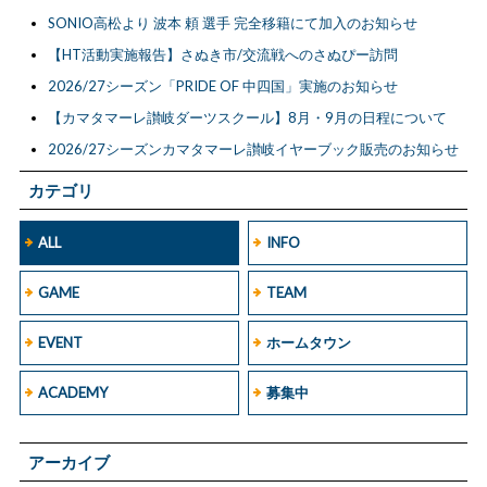
SONIO高松より 波本 頼 選手 完全移籍にて加入のお知らせ
【HT活動実施報告】さぬき市/交流戦へのさぬぴー訪問
2026/27シーズン「PRIDE OF 中四国」実施のお知らせ
【カマタマーレ讃岐ダーツスクール】8月・9月の日程について
2026/27シーズンカマタマーレ讃岐イヤーブック販売のお知らせ
カテゴリ
ALL
INFO
GAME
TEAM
EVENT
ホームタウン
ACADEMY
募集中
アーカイブ