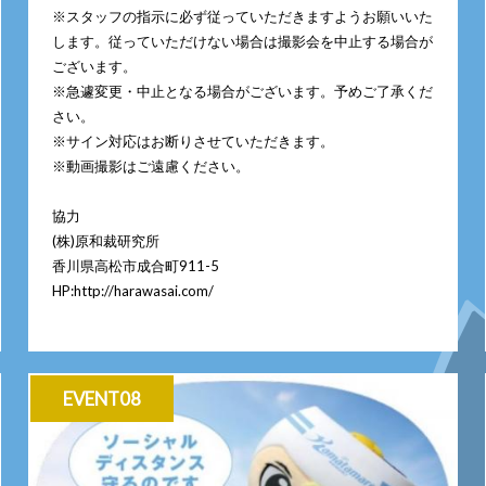
※スタッフの指示に必ず従っていただきますようお願いいた
します。従っていただけない場合は撮影会を中止する場合が
ございます。
※急遽変更・中止となる場合がございます。予めご了承くだ
さい。
※サイン対応はお断りさせていただきます。
※動画撮影はご遠慮ください。
協力
(株)原和裁研究所
香川県高松市成合町911-5
HP:http://harawasai.com/
EVENT08