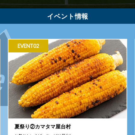
イベント情報
EVENT02
夏祭り②カマタマ屋台村