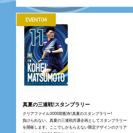
EVENT04
真夏の三連戦!スタンプラリー
クリアファイル3000部配布!真夏のスタンプラリー!
負けられない、真夏の三連戦共通企画としてスタンプラリー
を開催します。ここでしかもらえない限定デザインのクリア