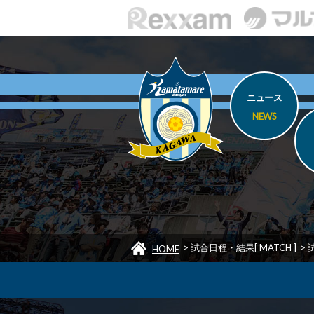
ニュース
NEWS
>
試合日程・結果[ MATCH ]
>
HOME