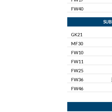
FW40
SUB
GK21
MF30
FW10
FW11
FW25
FW36
FW46