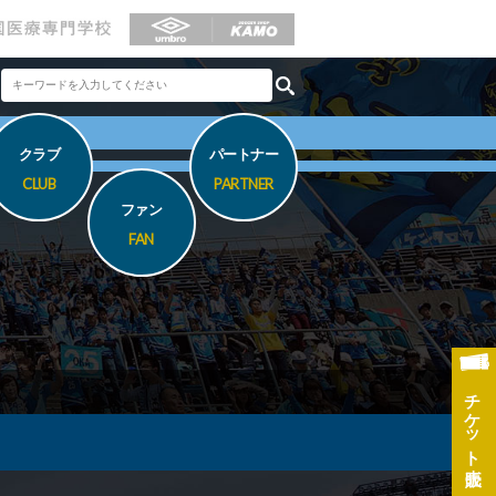
クラブ
パートナー
CLUB
PARTNER
ファン
FAN
チケット