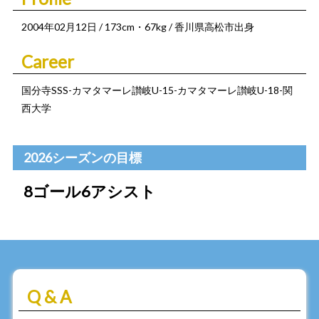
2004年02月12日 / 173cm・67kg / 香川県高松市出身
Career
国分寺SSS-カマタマーレ讃岐U-15-カマタマーレ讃岐U-18-関
西大学
2026シーズンの目標
8ゴール6アシスト
Q & A