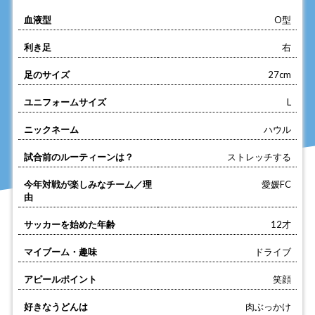
血液型
O型
利き足
右
足のサイズ
27cm
ユニフォームサイズ
L
ニックネーム
ハウル
試合前のルーティーンは？
ストレッチする
今年対戦が楽しみなチーム／理
愛媛FC
由
サッカーを始めた年齢
12才
マイブーム・趣味
ドライブ
アピールポイント
笑顔
好きなうどんは
肉ぶっかけ