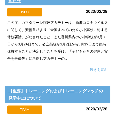
知らせ
2020/02/28
INFO
この度、カマタマーレ讃岐アカデミーは、新型コロナウイルス
に関して、安倍首相より「全国すべての公立小中高校に対する
休校要請」がなされたこと、また香川県内の小中学校が3月3
日から3月24日まで、公立高校が3月2日から3月19日まで臨時
休校することが決定したことを受け、「子どもたちの健康と安
全を最優先」に考慮しアカデミーの...
続きを読む
【重要】トレーニングおよびトレーニングマッチの
見学中止について
2020/02/28
TEAM