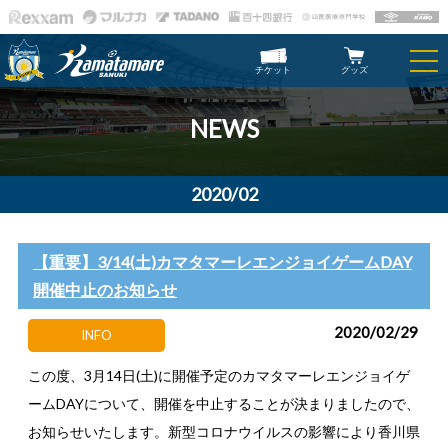
チケット
グッズ
NEWS
2020/02
【重要】3/14(土)カマタマーレエンジョイゲームDAY
開催中止のお知らせ
2020/02/29
INFO
この度、3月14日(土)に開催予定のカマタマーレエンジョイゲ
ームDAYについて、開催を中止することが決まりましたので、
お知らせいたします。新型コロナウイルスの影響により香川県