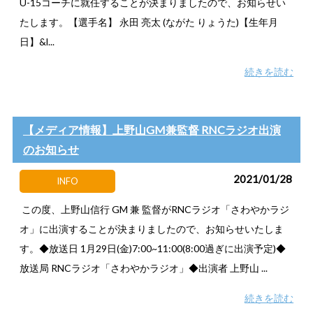
U-15コーチに就任することが決まりましたので、お知らせい
たします。【選手名】 永田 亮太 (ながた りょうた)【生年月
日】&l...
続きを読む
【メディア情報】上野山GM兼監督 RNCラジオ出演
のお知らせ
2021/01/28
INFO
この度、上野山信行 GM 兼 監督がRNCラジオ「さわやかラジ
オ」に出演することが決まりましたので、お知らせいたしま
す。◆放送日 1月29日(金)7:00~11:00(8:00過ぎに出演予定)◆
放送局 RNCラジオ「さわやかラジオ」◆出演者 上野山 ...
続きを読む