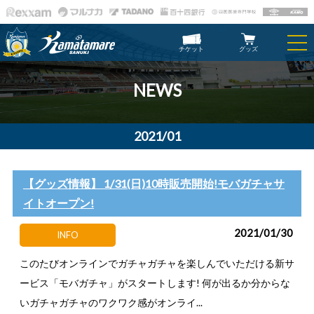
チケット
グッズ
NEWS
2021/01
【グッズ情報】 1/31(日)10時販売開始!モバガチャサ
イトオープン!
2021/01/30
INFO
このたびオンラインでガチャガチャを楽しんでいただける新サ
ービス「モバガチャ」がスタートします! 何が出るか分からな
いガチャガチャのワクワク感がオンライ...