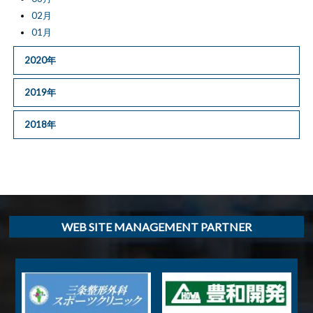
02月
01月
2020年
2019年
2018年
WEB SITE MANAGEMENT PARTNER