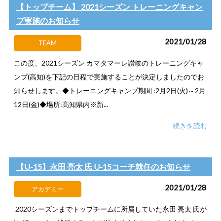
【トップチーム】 2021シーズン トレーニングキャン
プ実施のお知らせ
2021/01/28
TEAM
この度、2021シーズン カマタマーレ讃岐のトレーニングキャ
ンプ(高知)を下記の日程で実施することが決定しましたのでお
知らせします。◆トレーニングキャンプ期間 :2月2日(火)～2月
12日(金)◆場所:高知県内※新...
続きを読む
【U-15】永田 亮太 氏 U-15コーチ就任のお知らせ
2021/01/28
アカデミー
2020シーズンまでトップチームに所属していた永田 亮太 氏が