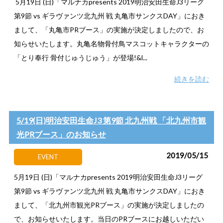
5月19日 (日)「マルナカpresents 2019明治安田生命J3リーグ
第9節 vs ギラヴァンツ北九州 戦 丸亀市サンクスDAY」におき
まして、「丸亀市PRブース」の実施が決定しましたので、お
知らせいたします。丸亀名物骨付鳥マスコットキャラクターの
「とり奉行 骨付じゅうじゅう」が登場!&l...
続きを読む
5/19(日)明治安田生命J3 第9節 北九州戦 「北九州市観
光PRブース」のお知らせ
2019/05/15
EVENT
5月19日 (日)「マルナカpresents 2019明治安田生命J3リーグ
第9節 vs ギラヴァンツ北九州 戦 丸亀市サンクスDAY」におき
まして、「北九州市観光PRブース」の実施が決定しましたの
で、お知らせいたします。当日のPRブースにお越しいただい