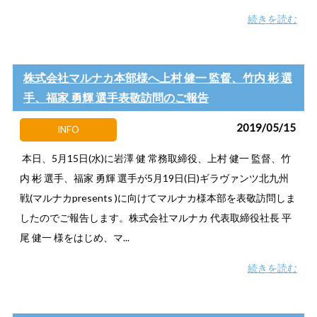
続きを読む
株式会社マルナカ本部様へ上村 健一 監督、竹内 彬 選
手、福家 勇輝 選手表敬訪問のご報告
2019/05/15
INFO
本日、5月15日(水)に岩澤 健 常務取締役、上村 健一 監督、竹
内 彬 選手、福家 勇輝 選手が5月19日(日)ギラヴァンツ北九州
戦(マルナカpresents )に向けてマルナカ様本部を表敬訪問しま
したのでご報告します。株式会社マルナカ 代表取締役社長 平
尾 健一 様をはじめ、マ...
続きを読む