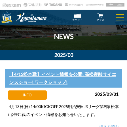
チケット
グッズ
NEWS
2025/03
【4/13松本戦】イベント情報を公開! 高松帝酸サイエ
ンスショー! ワークショップ!
2025/03/31
INFO
4月13日(日) 14:00KICKOFF 2025明治安田J3リーグ第9節 松本
山雅FC 戦 のイベント情報をお知らせいたします。
続きを読む