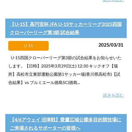
【U-15】高円宮杯 JFA U-15サッカーリーグ2025四国
クローバーリーグ第3節 試合結果
2025/03/31
U-15
U-15四国クローバーリーグ第3節の試合結果をお知らせいた
します。【日時】2025年3月29日(土) 12:30 キックオフ【場
所】高松市立東部運動公園第1サッカー場(香川県高松市)【試
合結果】vs プルミエール徳島SC(徳島...
続きを読む
【4/6アウェイ 沼津戦】愛鷹広域公園多目的競技場に
ご来場されるサポーターの皆様へ