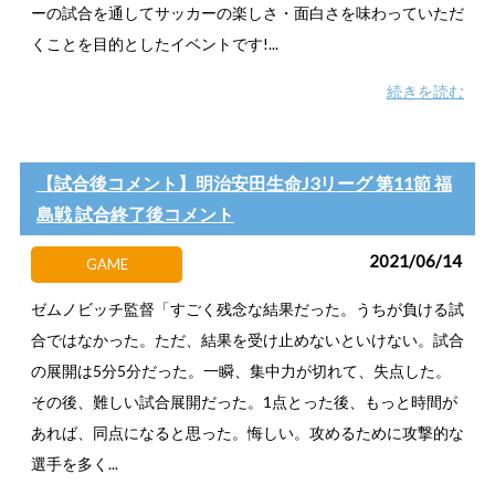
ーの試合を通してサッカーの楽しさ・面白さを味わっていただ
くことを目的としたイベントです!...
続きを読む
【試合後コメント】明治安田生命J3リーグ 第11節 福
島戦 試合終了後コメント
2021/06/14
GAME
ゼムノビッチ監督「すごく残念な結果だった。うちが負ける試
合ではなかった。ただ、結果を受け止めないといけない。試合
の展開は5分5分だった。一瞬、集中力が切れて、失点した。
その後、難しい試合展開だった。1点とった後、もっと時間が
あれば、同点になると思った。悔しい。攻めるために攻撃的な
選手を多く...