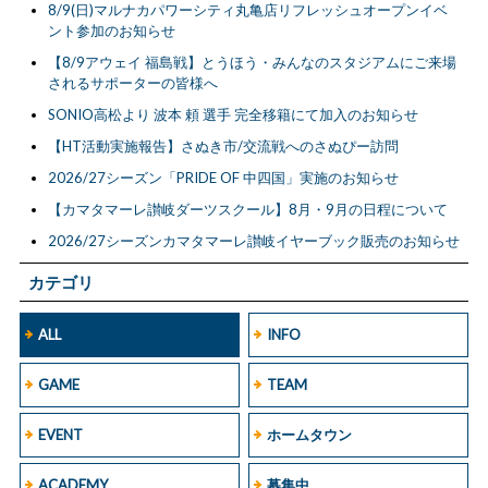
8/9(日)マルナカパワーシティ丸亀店リフレッシュオープンイベ
ント参加のお知らせ
【8/9アウェイ 福島戦】とうほう・みんなのスタジアムにご来場
されるサポーターの皆様へ
SONIO高松より 波本 頼 選手 完全移籍にて加入のお知らせ
【HT活動実施報告】さぬき市/交流戦へのさぬぴー訪問
2026/27シーズン「PRIDE OF 中四国」実施のお知らせ
【カマタマーレ讃岐ダーツスクール】8月・9月の日程について
2026/27シーズンカマタマーレ讃岐イヤーブック販売のお知らせ
カテゴリ
ALL
INFO
GAME
TEAM
EVENT
ホームタウン
ACADEMY
募集中