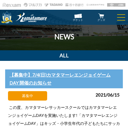
チケット
グッズ
NEWS
ALL
【募集中】7/4(日)カマタマーレエンジョイゲーム
DAY 開催のお知らせ
2021/06/15
募集中
この度、カマタマーレサッカースクールではカマタマーレエ
ンジョイゲームDAYを実施いたします!「カマタマーレエンジ
ョイゲームDAY」はキッズ・小学生年代の子どもたちにサッカ