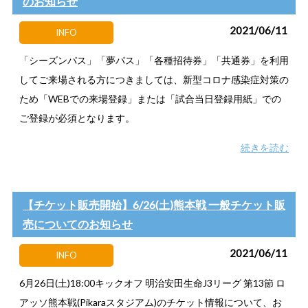
のお知らせ
2021/06/11
INFO
「シーズンパス」「夢パス」「各種招待券」「共通券」を利用
してご来場される方につきましては、新型コロナ感染症対策の
ため「WEBでの来場登録」または「試合当日登録用紙」での
ご登録が必須となります。
続きを読む
【チケット販売開始】6/26(土)熊本戦 一般チケット販
売についてのお知らせ
2021/06/11
INFO
6月26日(土)18:00キックオフ 明治安田生命J3リーグ 第13節 ロ
アッソ熊本戦(Pikaraスタジアム)のチケット情報について、お