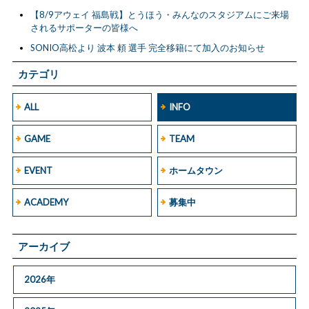
【8/9アウェイ 福島戦】とうほう・みんなのスタジアムにご来場
されるサポーターの皆様へ
SONIO高松より 波本 頼 選手 完全移籍にて加入のお知らせ
カテゴリ
ALL
INFO
GAME
TEAM
EVENT
ホームタウン
ACADEMY
募集中
アーカイブ
2026年