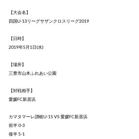
【大会名】
四国U-13リーグサザンクロスリーグ2019
【日時】
2019年5月1日(水)
【場所】
三豊市山本ふれあい公園
【対戦相手】
愛媛FC新居浜
カマタマーレ讃岐U-15 VS 愛媛FC新居浜
前半 0-3
後半 5-1