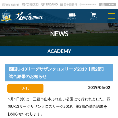
チケット
グッズ
NEWS
ACADEMY
四国U-13リーグサザンクロスリーグ2019【第2節】
試合結果のお知らせ
2019/05/02
U-13
5月1日(水)に、三豊市山本ふれあい公園にて行われました、四
国U-13リーグサザンクロスリーグ2019、第2節の試合結果を
お知らせいたします。