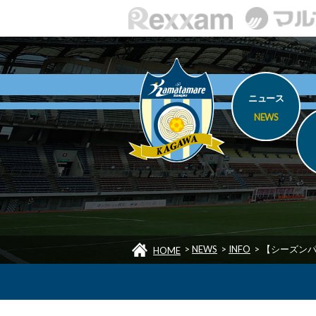
ニュース
NEWS
>
NEWS
>
INFO
>
【シーズンパ
HOME