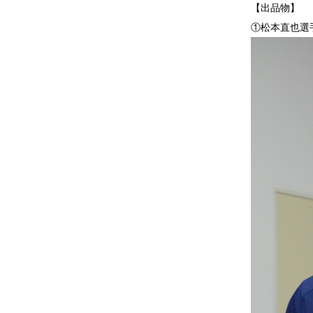
【出品物】
①松本直也選