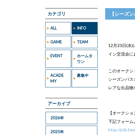
カテゴリ
【シーズン
ALL
INFO
GAME
TEAM
12月23日(
イン交流会に
EVENT
ホームタ
ウン
このオークシ
ACADE
募集中
シーズンパス
MY
レアな出品物
アーカイブ
【オークショ
2026年
下記フォーム
http://jcib.f
2025年