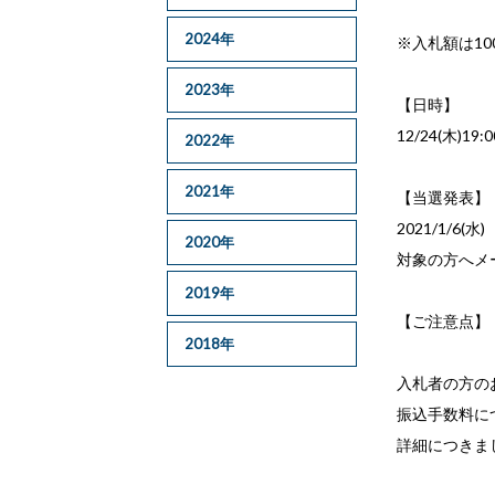
2024年
※入札額は1
2023年
【日時】
12/24(木)19:
2022年
2021年
【当選発表】
2021/1/6(水)
2020年
対象の方へメ
2019年
【ご注意点】
2018年
入札者の方の
振込手数料に
詳細につきま