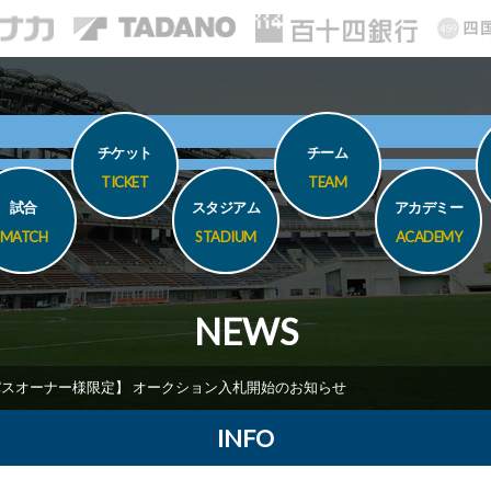
チケット
チーム
TICKET
TEAM
試合
スタジアム
アカデミー
MATCH
STADIUM
ACADEMY
NEWS
スオーナー様限定】 オークション入札開始のお知らせ
INFO