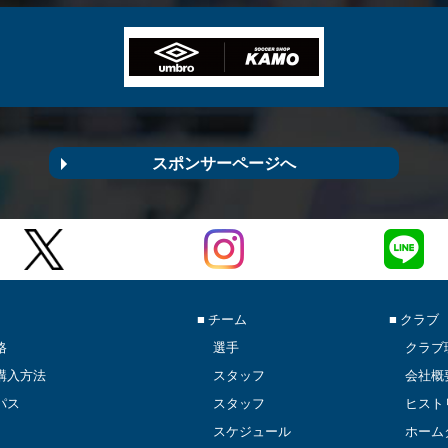
スポンサーページへ
■ チーム
■ クラブ
格
選手
クラブ
購入方法
スタッフ
会社概
パス
スタッフ
ヒスト
スケジュール
ホーム