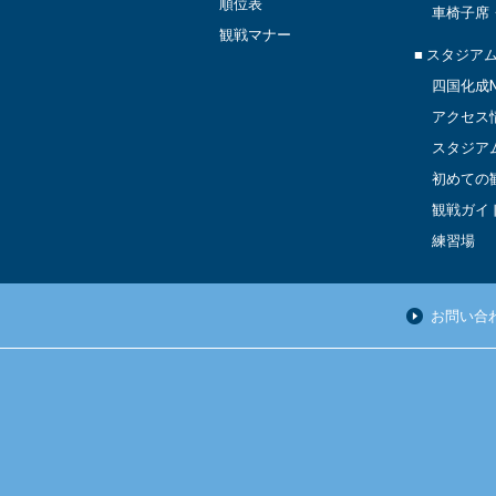
順位表
車椅子席
観戦マナー
■ スタジア
四国化成M
アクセス
スタジア
初めての
観戦ガイ
練習場
お問い合