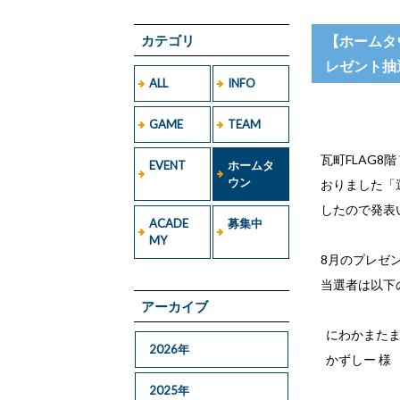
カテゴリ
【ホームタ
レゼント抽
ALL
INFO
GAME
TEAM
瓦町FLAG
EVENT
ホームタ
ウン
おりました「
したので発表
ACADE
募集中
MY
8月のプレゼン
当選者は以下
アーカイブ
にわかまたま
2026年
かずしー 様
2025年