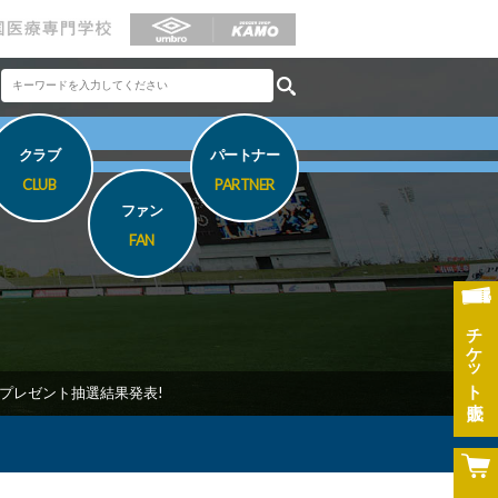
クラブ
パートナー
CLUB
PARTNER
ファン
FAN
チケット
プレゼント抽選結果発表!