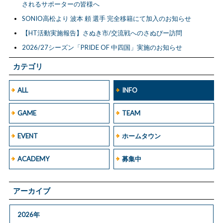
されるサポーターの皆様へ
SONIO高松より 波本 頼 選手 完全移籍にて加入のお知らせ
【HT活動実施報告】さぬき市/交流戦へのさぬぴー訪問
2026/27シーズン「PRIDE OF 中四国」実施のお知らせ
カテゴリ
ALL
INFO
GAME
TEAM
EVENT
ホームタウン
ACADEMY
募集中
アーカイブ
2026年