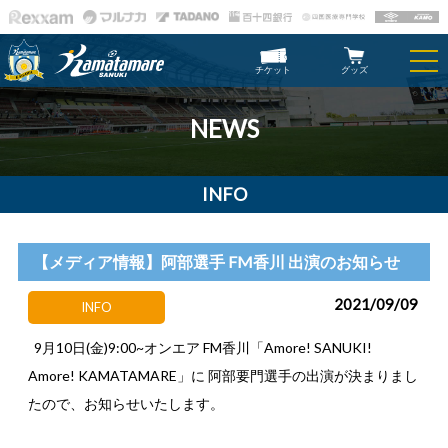
チケット
グッズ
NEWS
INFO
【メディア情報】阿部選手 FM香川 出演のお知らせ
2021/09/09
INFO
9月10日(金)9:00~オンエア FM香川「Amore! SANUKI!
Amore! KAMATAMARE」に 阿部要門選手の出演が決まりまし
たので、お知らせいたします。