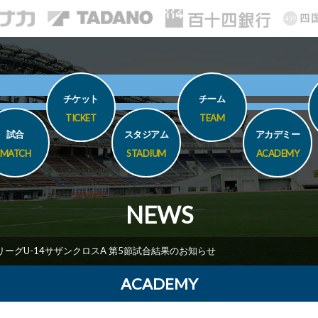
チケット
チーム
TICKET
TEAM
試合
スタジアム
アカデミー
MATCH
STADIUM
ACADEMY
NEWS
JリーグU-14サザンクロスA 第5節試合結果のお知らせ
ACADEMY