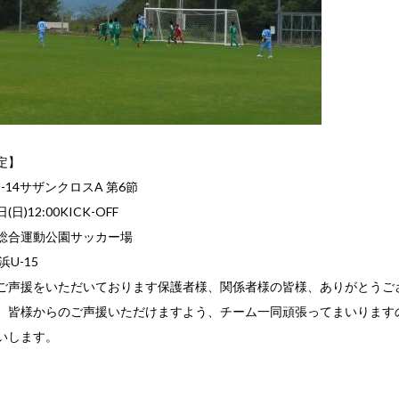
定】
U-14サザンクロスA 第6節
(日)12:00KICK-OFF
総合運動公園サッカー場
浜U-15
ご声援をいただいております保護者様、関係者様の皆様、ありがとうご
、皆様からのご声援いただけますよう、チーム一同頑張ってまいります
いします。