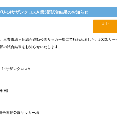
ーグU-14サザンクロスA 第5節試合結果のお知らせ
U-14
)に、三豊市緑ヶ丘総合運動公園サッカー場にて行われました、2020Jリーグ
5節の試合結果をお知らせいたします。
U-14サザンクロスA
日(日)
総合運動公園サッカー場