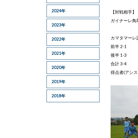
2024年
【対戦相手】
ガイナーレ鳥取
2023年
カマタマーレ讃
2022年
前半 2-1
2021年
後半 1-3
合計 3-4
2020年
得点者(アシス
2019年
2018年