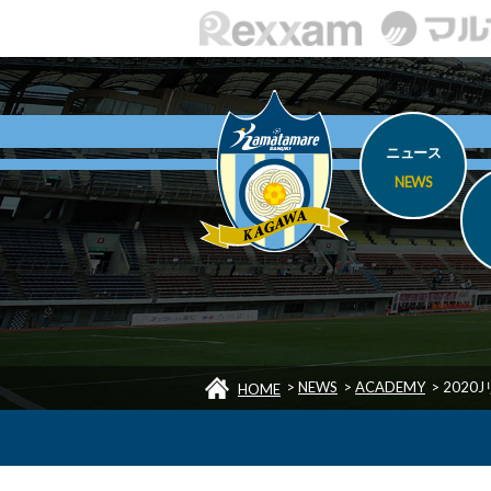
ニュース
NEWS
>
NEWS
>
ACADEMY
>
2020
HOME