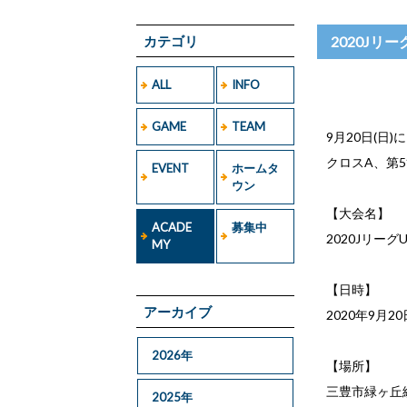
カテゴリ
2020Jリ
ALL
INFO
GAME
TEAM
9月20日(日
クロスA、第
EVENT
ホームタ
ウン
【大会名】
ACADE
募集中
2020Jリーグ
MY
【日時】
アーカイブ
2020年9月20
2026年
【場所】
三豊市緑ヶ丘
2025年