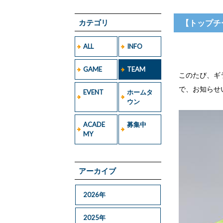
カテゴリ
【トップチ
ALL
INFO
GAME
TEAM
このたび、ギ
で、お知らせ
EVENT
ホームタ
ウン
ACADE
募集中
MY
アーカイブ
2026年
2025年