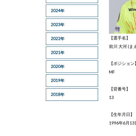
2024年
2023年
【選手名】
2022年
前川 大河 (ま
2021年
【ポジション
2020年
MF
2019年
【背番号】
2018年
13
【生年月日】
1996年6月13