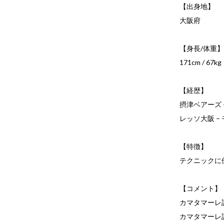
【出身地】
大阪府
【身長/体重
171cm / 67kg
【経歴】
摂津ベアーズ -
レッソ大阪 –
【特徴】
テクニックに
【コメント】
カマタマーレ
カマタマーレ