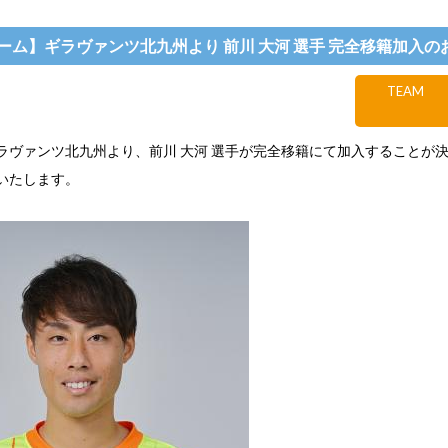
ーム】ギラヴァンツ北九州より 前川 大河 選手 完全移籍加入の
TEAM
ラヴァンツ北九州より、前川 大河 選手が完全移籍にて加入することが
いたします。