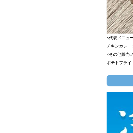
<代表メニュー
チキンカレー
<その他販売
ポテトフライ