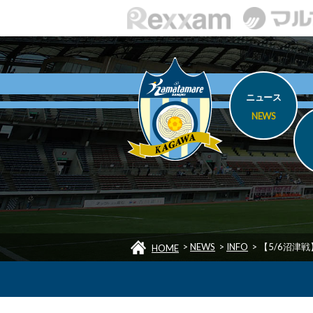
ニュース
NEWS
>
NEWS
>
INFO
>
【5/6沼津
HOME