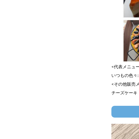
<代表メニュー
いつもの色々
<その他販売
チーズケーキ