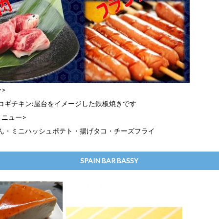
>
コギチキン:屋台をイメージした鉄板焼きです
メニュー>
ん・ミニハッシュポテト・揚げタコ・チーズフライ
SPAIN BAR BASSY