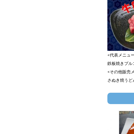
<代表メニュー
鉄板焼きプル
<その他販売
さぬき焼うど