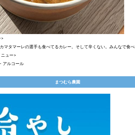
>
:カマタマーレの選手も食べてるカレー。そして辛くない。みんなで食
メニュー>
・アルコール
まつむら農園