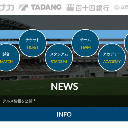
チケット
チーム
TICKET
TEAM
試合
スタジアム
アカデミー
MATCH
STADIUM
ACADEMY
NEWS
戦】グルメ情報を公開!!
INFO