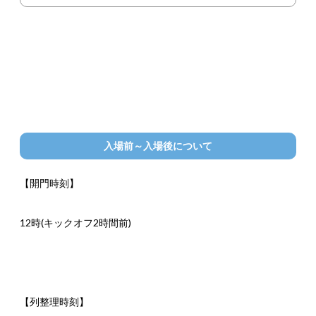
入場前～入場後について
【開門時刻】
12時(キックオフ2時間前)
【列整理時刻】