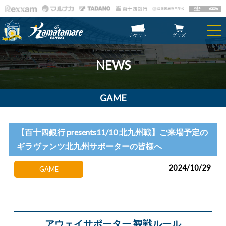
チケット
グッズ
NEWS
GAME
【百十四銀行 presents11/10 北九州戦】ご来場予定の
ギラヴァンツ北九州サポーターの皆様へ
2024/10/29
GAME
アウェイサポーター 観戦ルール