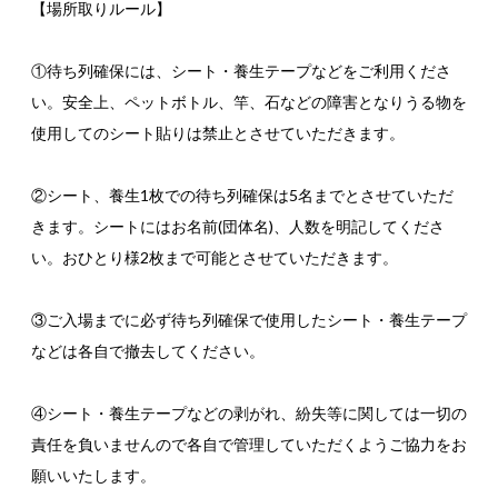
【場所取りルール】
①待ち列確保には、シート・養生テープなどをご利用くださ
い。安全上、ペットボトル、竿、石などの障害となりうる物を
使用してのシート貼りは禁止とさせていただきます。
②シート、養生1枚での待ち列確保は5名までとさせていただ
きます。シートにはお名前(団体名)、人数を明記してくださ
い。おひとり様2枚まで可能とさせていただきます。
③ご入場までに必ず待ち列確保で使用したシート・養生テープ
などは各自で撤去してください。
④シート・養生テープなどの剥がれ、紛失等に関しては一切の
責任を負いませんので各自で管理していただくようご協力をお
願いいたします。