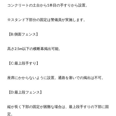
コンクリートの土台から1本目の手すりから設置。
※スタンド下部分の固定は警備員が実施します。
【B:側面フェンス】
高さ2.5m以下の横断幕掲出可能。
【C:最上段手すり】
座席にかからないように設置。通路を塞いでの掲出は不可。
【D:最上段フェンス】
縦が長く下部の固定が困難な場合は、最上段手すりの下部に固
定。