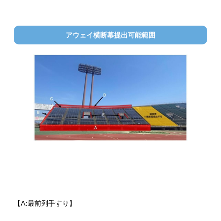
アウェイ横断幕提出可能範囲
【A:最前列手すり】