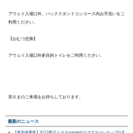
アウェイ入場口外、バックスタンドコンコース内お手洗いをご
利用ください。
【おむつ交換】
アウェイ入場口外多目的トイレをご利用ください。
皆さまのご来場をお待ちしております。
最新のニュース
【参加者募集】9/23香川トヨタpresentsカマタマーレカップU-8