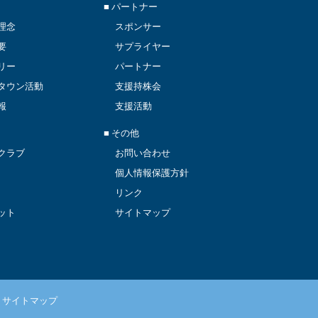
■ パートナー
理念
スポンサー
要
サプライヤー
リー
パートナー
タウン活動
支援持株会
報
支援活動
■ その他
クラブ
お問い合わせ
個人情報保護方針
リンク
ット
サイトマップ
サイトマップ