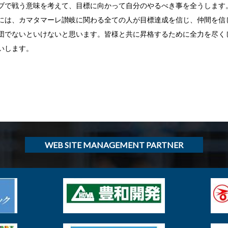
ブで戦う意味を考えて、目標に向かって自分のやるべき事を全うします
には、カマタマーレ讃岐に関わる全ての人が目標達成を信じ、仲間を信
団でないといけないと思います。皆様と共に昇格するために全力を尽く
いします。
WEB SITE MANAGEMENT PARTNER