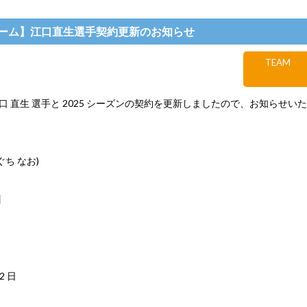
ーム】江口直生選手契約更新のお知らせ
TEAM
 直生 選手と 2025 シーズンの契約を更新しましたので、お知らせい
ぐち なお)
】
22 日