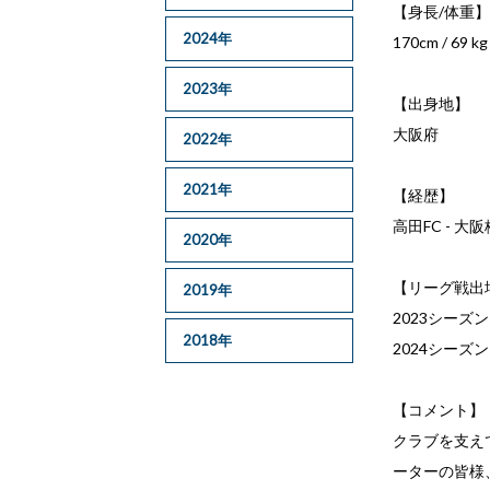
【身長/体重
2024年
170cm / 69 kg
2023年
【出身地】
大阪府
2022年
2021年
【経歴】
高田FC - 大
2020年
【リーグ戦出
2019年
2023シーズン J
2018年
2024シーズン 
【コメント】
クラブを支え
ーターの皆様