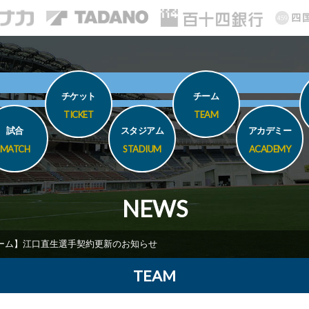
チケット
チーム
TICKET
TEAM
試合
スタジアム
アカデミー
MATCH
STADIUM
ACADEMY
NEWS
ーム】江口直生選手契約更新のお知らせ
TEAM