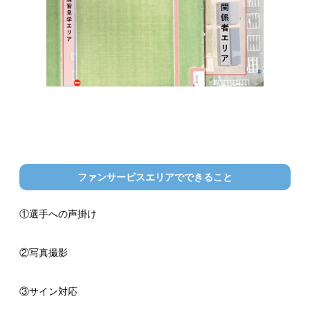
ファンサービスエリアでできること
①選手への声掛け
②写真撮影
③サイン対応