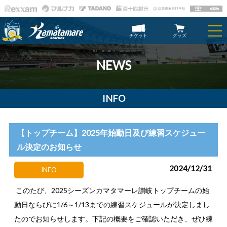
チケット
グッズ
NEWS
INFO
【トップチーム】2025年始動日及び練習スケジュー
ル決定のお知らせ
2024/12/31
INFO
このたび、2025シーズンカマタマーレ讃岐トップチームの始
動日ならびに1/6～1/13までの練習スケジュールが決定しまし
たのでお知らせします。下記の概要をご確認いただき、ぜひ練