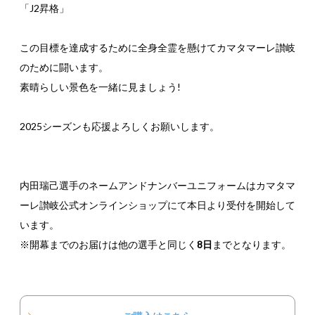
「J2昇格」
この目標を達成するために全身全霊を懸けてカマタマーレ讃岐
のために闘います。
素晴らしい景色を一緒に見ましょう!
2025シーズンも応援よろしくお願いします。
内田瑞己選手のネームアンドナンバーユニフォームはカマタマ
ーレ讃岐公式オンラインショップにて本日より受付を開始して
います。
※開幕までのお届けは他の選手と同じく
8日
までとなります。