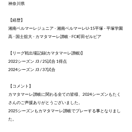
神奈川県
【経歴】
湘南ベルマーレジュニア - 湘南ベルマーレU-15平塚 - 平塚学園
高 - 国士舘大 - カマタマーレ讃岐 - FC町田ゼルビア
【リーグ戦出場記録(カマタマーレ讃岐)】
2022シーズン J3 / 25試合 1得点
2024シーズン J3 / 37試合
【コメント】
カマタマーレ讃岐に関わる全ての皆様、2024シーズンもたく
さんのご声援ありがとうございました。
2025シーズンもカマタマーレ讃岐でプレーする事となりまし
た。