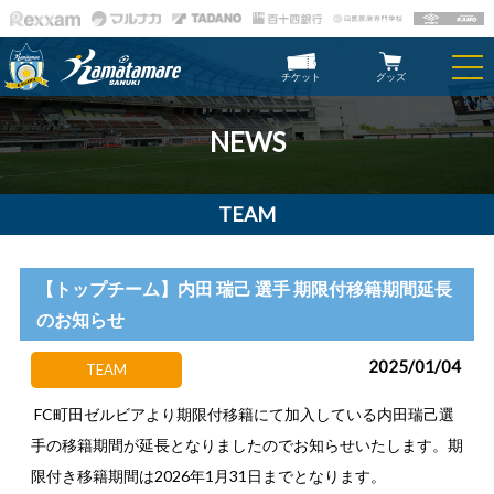
チケット
グッズ
NEWS
TEAM
【トップチーム】内田 瑞己 選手 期限付移籍期間延長
のお知らせ
2025/01/04
TEAM
FC町田ゼルビアより期限付移籍にて加入している内田瑞己選
手の移籍期間が延長となりましたのでお知らせいたします。期
限付き移籍期間は2026年1月31日までとなります。