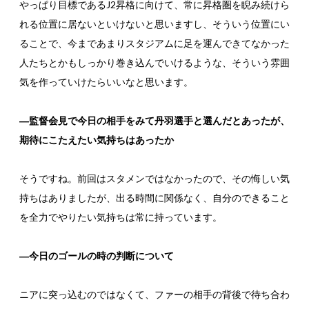
やっぱり目標であるJ2昇格に向けて、常に昇格圏を睨み続けら
れる位置に居ないといけないと思いますし、そういう位置にい
ることで、今まであまりスタジアムに足を運んできてなかった
人たちとかもしっかり巻き込んでいけるような、そういう雰囲
気を作っていけたらいいなと思います。
―監督会見で今日の相手をみて丹羽選手と選んだとあったが、
期待にこたえたい気持ちはあったか
そうですね。前回はスタメンではなかったので、その悔しい気
持ちはありましたが、出る時間に関係なく、自分のできること
を全力でやりたい気持ちは常に持っています。
―今日のゴールの時の判断について
ニアに突っ込むのではなくて、ファーの相手の背後で待ち合わ