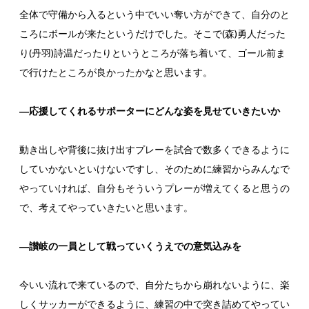
全体で守備から入るという中でいい奪い方ができて、自分のと
ころにボールが来たというだけでした。そこで(森)勇人だった
り(丹羽)詩温だったりというところが落ち着いて、ゴール前ま
で行けたところが良かったかなと思います。
―応援してくれるサポーターにどんな姿を見せていきたいか
動き出しや背後に抜け出すプレーを試合で数多くできるように
していかないといけないですし、そのために練習からみんなで
やっていければ、自分もそういうプレーが増えてくると思うの
で、考えてやっていきたいと思います。
―讃岐の一員として戦っていくうえでの意気込みを
今いい流れで来ているので、自分たちから崩れないように、楽
しくサッカーができるように、練習の中で突き詰めてやってい