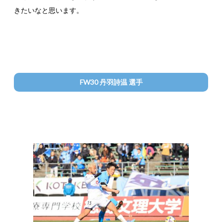
きたいなと思います。
FW30 丹羽詩温 選手