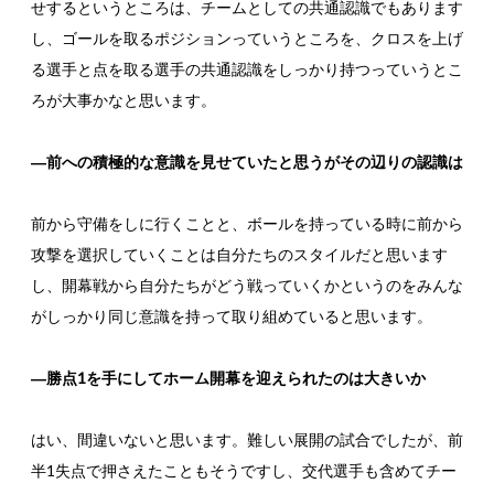
せするというところは、チームとしての共通認識でもあります
し、ゴールを取るポジションっていうところを、クロスを上げ
る選手と点を取る選手の共通認識をしっかり持つっていうとこ
ろが大事かなと思います。
―前への積極的な意識を見せていたと思うがその辺りの認識は
前から守備をしに行くことと、ボールを持っている時に前から
攻撃を選択していくことは自分たちのスタイルだと思います
し、開幕戦から自分たちがどう戦っていくかというのをみんな
がしっかり同じ意識を持って取り組めていると思います。
―勝点1を手にしてホーム開幕を迎えられたのは大きいか
はい、間違いないと思います。難しい展開の試合でしたが、前
半1失点で押さえたこともそうですし、交代選手も含めてチー