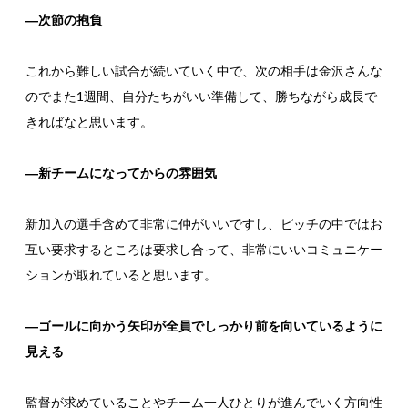
―次節の抱負
これから難しい試合が続いていく中で、次の相手は金沢さんな
のでまた1週間、自分たちがいい準備して、勝ちながら成長で
きればなと思います。
―新チームになってからの雰囲気
新加入の選手含めて非常に仲がいいですし、ピッチの中ではお
互い要求するところは要求し合って、非常にいいコミュニケー
ションが取れていると思います。
―ゴールに向かう矢印が全員でしっかり前を向いているように
見える
監督が求めていることやチーム一人ひとりが進んでいく方向性