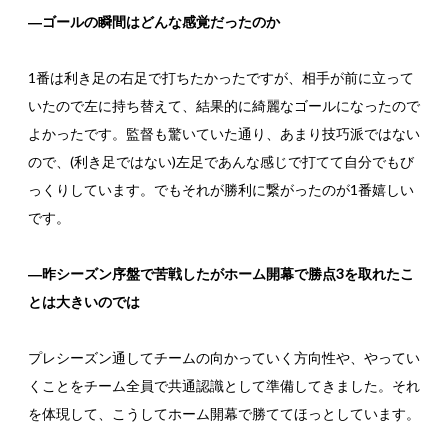
―ゴールの瞬間はどんな感覚だったのか
1番は利き足の右足で打ちたかったですが、相手が前に立って
いたので左に持ち替えて、結果的に綺麗なゴールになったので
よかったです。監督も驚いていた通り、あまり技巧派ではない
ので、(利き足ではない)左足であんな感じで打てて自分でもび
っくりしています。でもそれが勝利に繋がったのが1番嬉しい
です。
―昨シーズン序盤で苦戦したがホーム開幕で勝点3を取れたこ
とは大きいのでは
プレシーズン通してチームの向かっていく方向性や、やってい
くことをチーム全員で共通認識として準備してきました。それ
を体現して、こうしてホーム開幕で勝ててほっとしています。