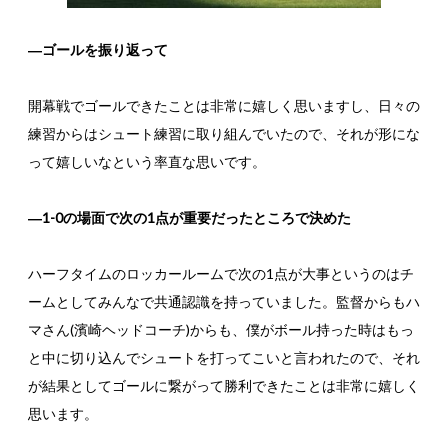
―ゴールを振り返って
開幕戦でゴールできたことは非常に嬉しく思いますし、日々の
練習からはシュート練習に取り組んでいたので、それが形にな
って嬉しいなという率直な思いです。
―1-0の場面で次の1点が重要だったところで決めた
ハーフタイムのロッカールームで次の1点が大事というのはチ
ームとしてみんなで共通認識を持っていました。監督からもハ
マさん(濱崎ヘッドコーチ)からも、僕がボール持った時はもっ
と中に切り込んでシュートを打ってこいと言われたので、それ
が結果としてゴールに繋がって勝利できたことは非常に嬉しく
思います。