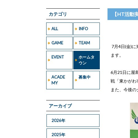
カテゴリ
【HT活動
ALL
INFO
GAME
TEAM
7月4日(金
ます。
EVENT
ホームタ
ウン
6月21日に屋
ACADE
募集中
戦「東かがわ
MY
また、今後の
アーカイブ
2026年
2025年