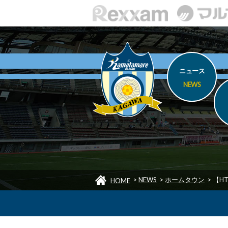
ニュース
NEWS
>
NEWS
>
ホームタウン
>
【H
HOME