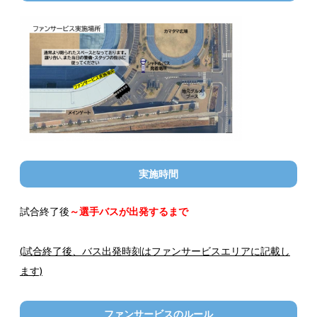
実施時間
試合終了後
～選手バスが出発するまで
(試合終了後、バス出発時刻はファンサービスエリアに記載し
ます)
ファンサービスのルール