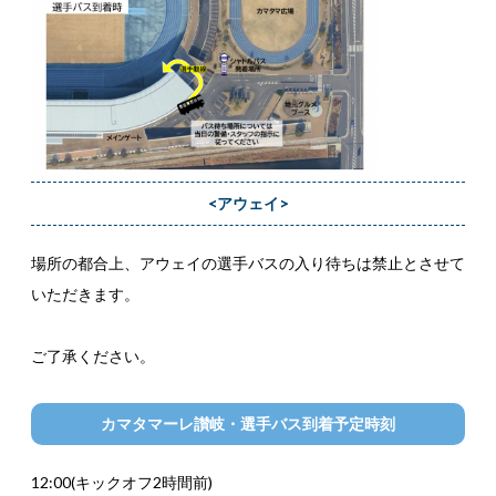
<アウェイ>
場所の都合上、アウェイの選手バスの入り待ちは禁止とさせて
いただきます。
ご了承ください。
カマタマーレ讃岐・選手バス到着予定時刻
12:00(キックオフ2時間前)