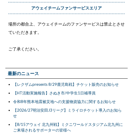
アウェイチームファンサービスエリア
場所の都合上、アウェイチームのファンサービスは禁止とさせ
ていただきます。
ご了承ください。
最新のニュース
【レクザムpresents 8/29鹿児島戦】チケット販売のお知らせ
【HT活動実施報告】さぬき市/中学生1日補導員
令和8年熊本地震被災地への支援物資協力に関するお知らせ
【2026/27明治安田J3リーグ】ミライロチケット導入のお知ら
せ
【8/15アウェイ 北九州戦】ミクニワールドスタジアム北九州に
ご来場されるサポーターの皆様へ