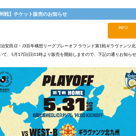
北九州戦】チケット販売のお知らせ
INFO
) 明治安田J2・J3百年構想リーグプレーオフ ラウンド第1戦ギラヴァンツ
いて、5月17日(日)11時より販売を開始しますので、下記の通りお知ら