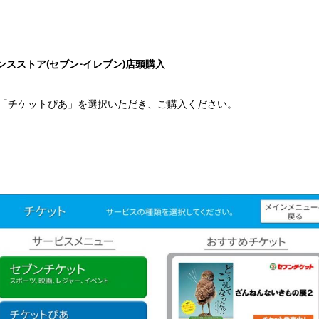
ンスストア(セブン-イレブン)店頭購入
ら「チケットぴあ」を選択いただき、ご購入ください。