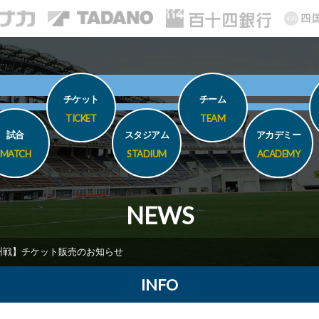
チケット
チーム
TICKET
TEAM
試合
スタジアム
アカデミー
MATCH
STADIUM
ACADEMY
NEWS
九州戦】チケット販売のお知らせ
INFO