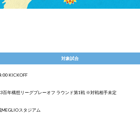
対象試合
:00 KICKOFF
J3百年構想リーグプレーオフ ラウンド第1戦 ※対戦相手未定
成MEGLIOスタジアム