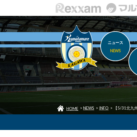
ニュース
NEWS
>
NEWS
>
INFO
>
【5/31北
HOME