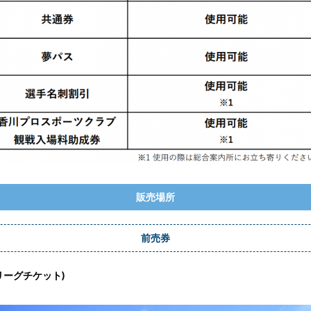
販売場所
前売券
リーグチケット)