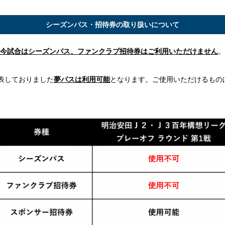
シーズンパス・招待券の取り扱いについて
今試合はシーズンパス、ファンクラブ招待券はご利用いただけません
。
表しておりました
夢パスは利用可能
となります。ご使用いただけるもの