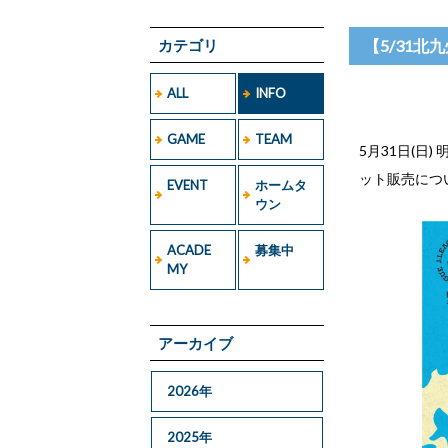
カテゴリ
【5/31
ALL
INFO
GAME
TEAM
5月31日(日
ット販売につ
EVENT
ホームタ
ウン
ACADE
募集中
MY
アーカイブ
2026年
2025年