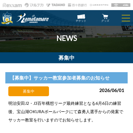
チケット
グッズ
NEWS
募集中
【募集中】サッカー教室参加者募集のお知らせ
2026/06/01
募集中
明治安田J2・J3百年構想リーグ最終練習となる6月6日の練習
後、宝山湖OKURAボールパークにて森勇人選手からの発案で
サッカー教室を行いますのでお知らせします。