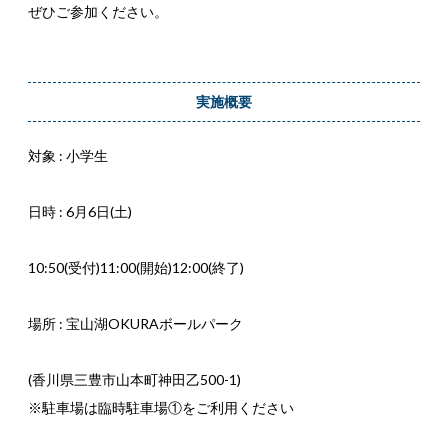
ぜひご参加ください。
実施概要
対象 : 小学生
日時 : 6月6日(土)
10:50(受付)11:00(開始)12:00(終了)
場所 : 宝山湖OKURAボールパーク
(香川県三豊市山本町神田乙500-1)
※駐車場は臨時駐車場①をご利用ください