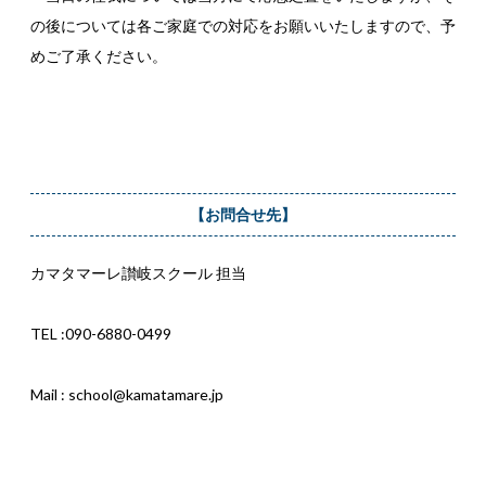
の後については各ご家庭での対応をお願いいたしますので、予
めご了承ください。
【お問合せ先】
カマタマーレ讃岐スクール 担当
TEL :090-6880-0499
Mail : school@kamatamare.jp