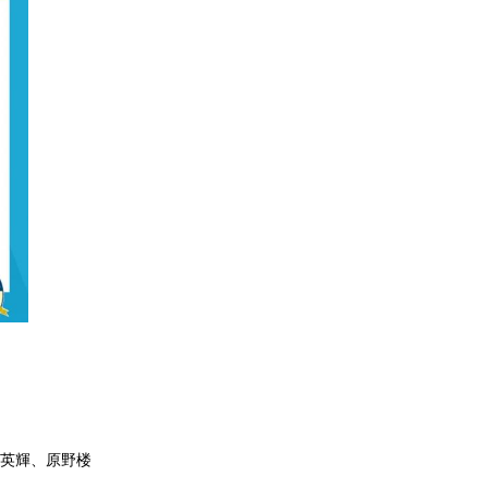
岡英輝、原野楼