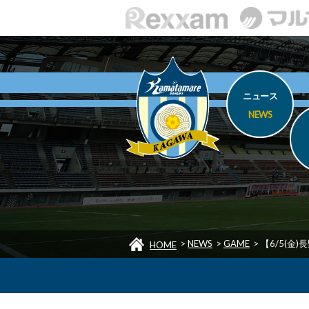
ニュース
NEWS
>
NEWS
>
GAME
>
【6/5(金
HOME