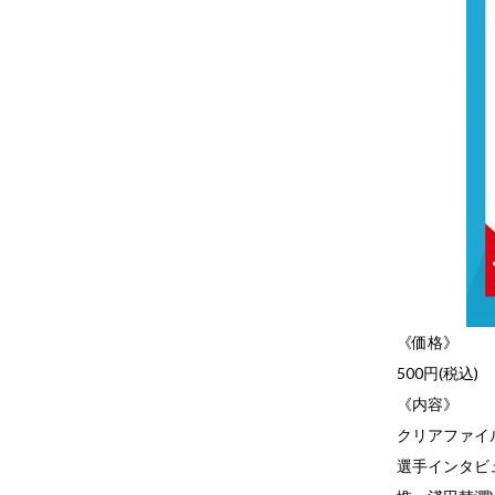
《価格》
500円(税込)
《内容》
クリアファイ
選手インタビ