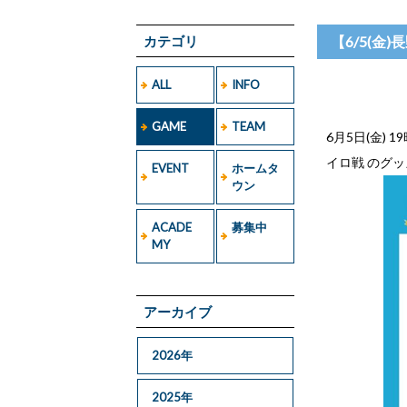
カテゴリ
【6/5(金
ALL
INFO
GAME
TEAM
6月5日(金)
イロ戦 のグッ
EVENT
ホームタ
ウン
ACADE
募集中
MY
アーカイブ
2026年
2025年