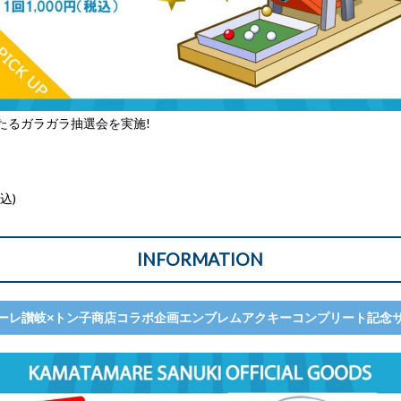
たるガラガラ抽選会を実施!
税込)
INFORMATION
ーレ讃岐×トン子商店コラボ企画エンブレムアクキーコンプリート記念