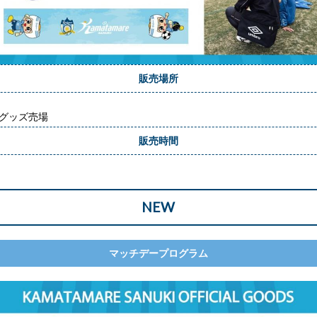
販売場所
 グッズ売場
販売時間
NEW
マッチデープログラム