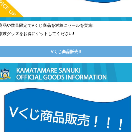
商品や数量限定でVくじ商品を対象にセールを実施!
讃岐グッズをお得にゲットしてください!
Vくじ商品販売!!