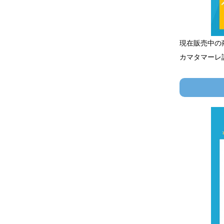
現在販売中の
カマタマーレ