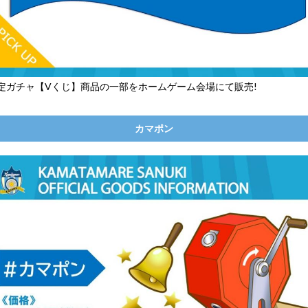
定ガチャ【Vくじ】商品の一部をホームゲーム会場にて販売!
カマポン