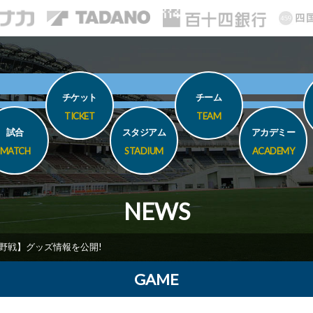
チケット
チーム
TICKET
TEAM
試合
スタジアム
アカデミー
MATCH
STADIUM
ACADEMY
NEWS
)長野戦】グッズ情報を公開!
GAME