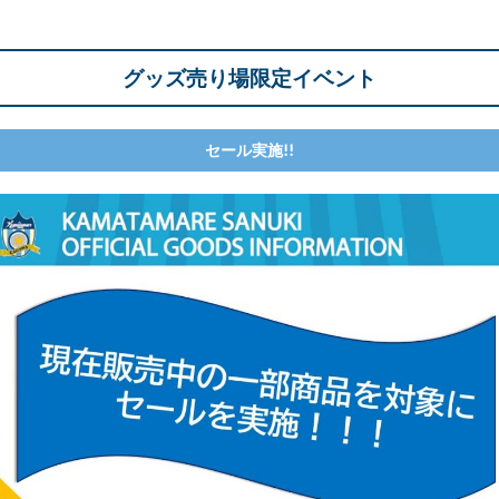
)
グッズ売り場限定イベント
セール実施!!