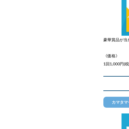
豪華賞品が当
《価格》
1回1,000円(
カマタマ