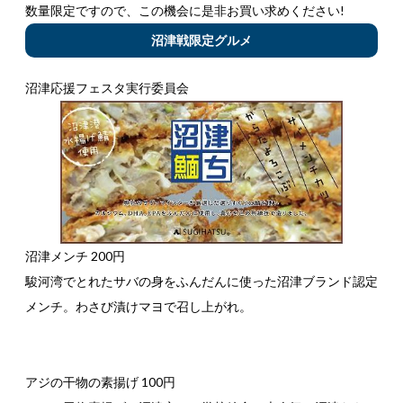
数量限定ですので、この機会に是非お買い求めください!
沼津戦限定グルメ
沼津応援フェスタ実行委員会
沼津メンチ 200円
駿河湾でとれたサバの身をふんだんに使った沼津ブランド認定
メンチ。わさび漬けマヨで召し上がれ。
アジの干物の素揚げ 100円