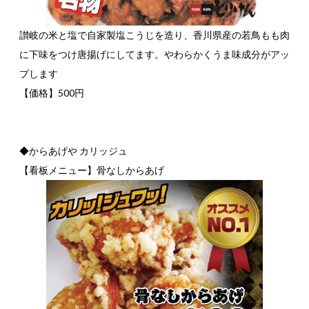
讃岐の米と塩で自家製塩こうじを造り、香川県産の若鳥もも肉
に下味をつけ唐揚げにしてます。やわらかくうま味成分がアッ
プします
【価格】500円
◆からあげや カリッジュ
【看板メニュー】骨なしからあげ