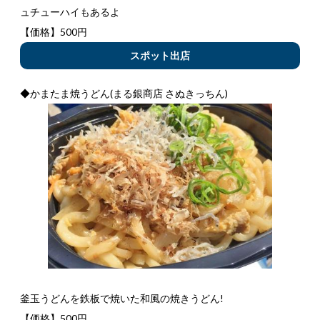
ュチューハイもあるよ
【価格】500円
スポット出店
◆かまたま焼うどん(まる銀商店 さぬきっちん)
釜玉うどんを鉄板で焼いた和風の焼きうどん!
【価格】500円