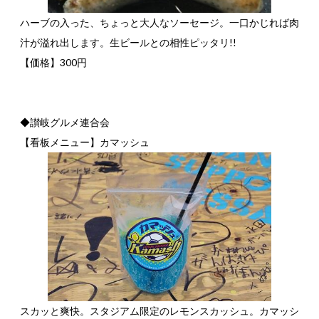
ハーブの入った、ちょっと大人なソーセージ。一口かじれば肉
汁が溢れ出します。生ビールとの相性ピッタリ!!
【価格】300円
◆讃岐グルメ連合会
【看板メニュー】カマッシュ
スカッと爽快。スタジアム限定のレモンスカッシュ。カマッシ