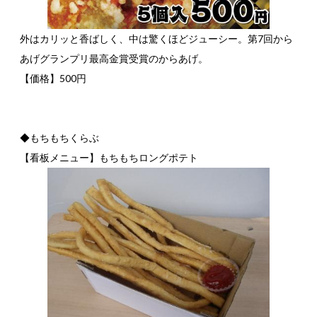
外はカリッと香ばしく、中は驚くほどジューシー。第7回から
あげグランプリ最高金賞受賞のからあげ。
【価格】500円
◆もちもちくらぶ
【看板メニュー】もちもちロングポテト