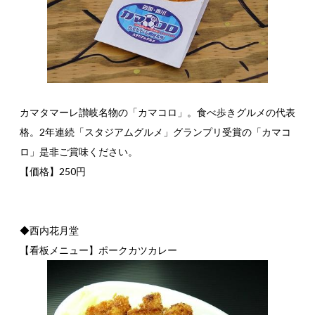
カマタマーレ讃岐名物の「カマコロ」。食べ歩きグルメの代表
格。2年連続「スタジアムグルメ」グランプリ受賞の「カマコ
ロ」是非ご賞味ください。
【価格】250円
◆西内花月堂
【看板メニュー】ポークカツカレー