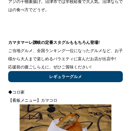
アジの干物素揚げ。沼津市では学校給食で大人気。沼津ならで
はの食べ方でどうぞ。
カマタマーレ讃岐の定番スタグルももちろん登場!
ご当地グルメ、全国ランキング一位になったグルメなど、お子
様から大人まで楽しめるバラエティに富んだお店が出店中!
応援前の腹ごしらえに、ぜひご賞味ください!
レギュラーグルメ
◆コロ家
【看板メニュー】カマコロ