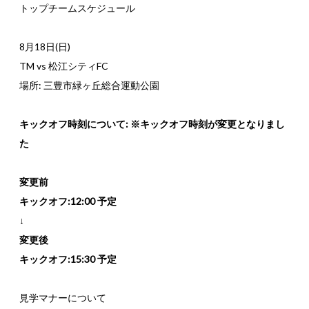
トップチームスケジュール
8月18日(日)
TM vs 松江シティFC
場所: 三豊市緑ヶ丘総合運動公園
キックオフ時刻について: ※キックオフ時刻が変更となりまし
た
変更前
キックオフ:12:00 予定
↓
変更後
キックオフ:15:30 予定
見学マナーについて