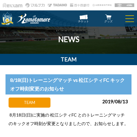
チケット
グッズ
NEWS
TEAM
8/18(日)トレーニングマッチ vs 松江シティFC キック
オフ時刻変更のお知らせ
2019/08/13
TEAM
8月18日(日)に実施の 松江シティFC とのトレーニングマッチ
のキックオフ時刻が変更となりましたので、お知らせします。