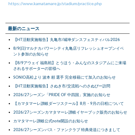
https://www.kamatamare.jp/stadium/practice.php
最新のニュース
【HT活動実施報告】丸亀市/城坤ダンスフェスティバル2026
8/9(日)マルナカパワーシティ丸亀店リフレッシュオープンイベ
ント参加のお知らせ
【8/9アウェイ 福島戦】とうほう・みんなのスタジアムにご来場
されるサポーターの皆様へ
SONIO高松より 波本 頼 選手 完全移籍にて加入のお知らせ
【HT活動実施報告】さぬき市/交流戦へのさぬぴー訪問
2026/27シーズン「PRIDE OF 中四国」実施のお知らせ
【カマタマーレ讃岐ダーツスクール】8月・9月の日程について
2026/27シーズンカマタマーレ讃岐イヤーブック販売のお知らせ
カマタマーレ讃岐公式note開設のお知らせ
2026/27シーズンパス・ファンクラブ 特典発送につきまして