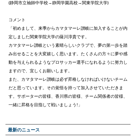
(静岡市立袖師中学校→静岡学園高校→関東学院大学)
コメント
「初めまして、来季からカマタマーレ讃岐に加入することが内
定しました関東学院大学の薩川淳貴です。
カマタマーレ讃岐という素晴らしいクラブで、夢の第一歩を踏
み出せることを大変嬉しく思います。たくさんの方々に夢や感
動を与えられるようなプロサッカー選手になれるように努力し
ますので、宜しくお願いします。
また、カマタマーレ讃岐は必ず昇格しなければいけないチーム
だと思っています。その覚悟を持って加入させていただきま
す。サポーターの皆様、香川県の皆様、チーム関係者の皆様、
一緒に昇格を目指して戦いましょう!」
最新のニュース