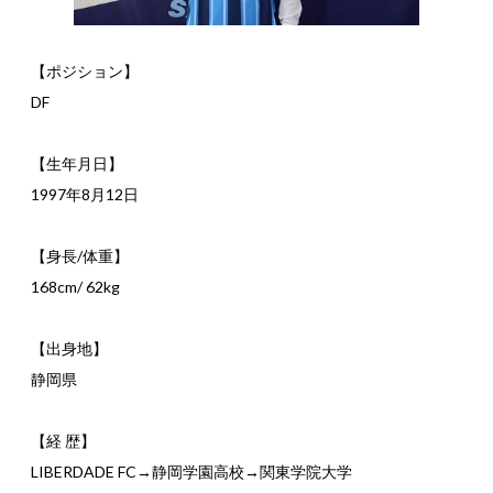
【ポジション】
DF
【生年月日】
1997年8月12日
【身長/体重】
168cm/ 62kg
【出身地】
静岡県
【経 歴】
LIBERDADE FC→静岡学園高校→関東学院大学