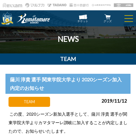
チケット
グッズ
NEWS
TEAM
薩川 淳貴 選手 関東学院大学より 2020シーズン加入
内定のお知らせ
2019/11/12
TEAM
この度、2020シーズン新加入選手として、薩川 淳貴 選手が関
東学院大学よりカマタマーレ讃岐に加入することが内定しまし
たので、お知らせいたします。