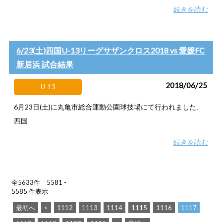
続きを読む
6/23(土)四国U-13リーグサザンクロス2018 vs 愛媛FC
新居浜 試合結果
2018/06/25
U-13
6月23日(土)に丸亀市総合運動公園球技場にて行われました、
四国
続きを読む
全5633件 5581 -
5585 件表示
最初へ
<
1112
1113
1114
1115
1116
1117