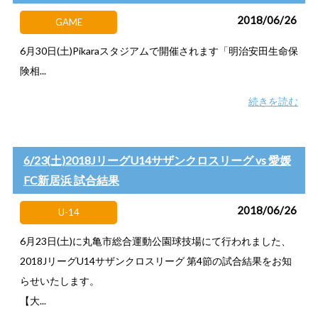
2018/06/26
GAME
6月30日(土)Pikaraスタジアムで開催されます「明治安田生命保
険相...
続きを読む
6/23(土)2018JリーグU14サザンクロスリーグ vs 愛媛
FC新居浜 試合結果
2018/06/26
U-14
6月23日(土)に丸亀市総合運動公園球技場にて行われました、
2018JリーグU14サザンクロスリーグ 第4節の試合結果をお知
らせいたします。
【大...