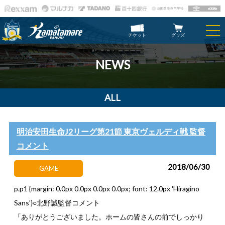
チケット
グッズ
NEWS
ALL
明治安田生命J2リーグ第21節 東京ヴェルディ戦 監督
コメント
2018/06/30
GAME
p.p1 {margin: 0.0px 0.0px 0.0px 0.0px; font: 12.0px 'Hiragino
Sans'}○北野誠監督コメント
「ありがとうございました。ホームの皆さんの前でしっかり