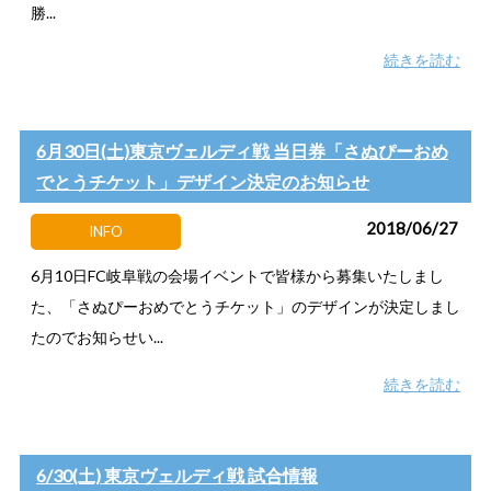
勝...
続きを読む
6月30日(土)東京ヴェルディ戦 当日券「さぬぴーおめ
でとうチケット」デザイン決定のお知らせ
2018/06/27
INFO
6月10日FC岐阜戦の会場イベントで皆様から募集いたしまし
た、「さぬぴーおめでとうチケット」のデザインが決定しまし
たのでお知らせい...
続きを読む
6/30(土) 東京ヴェルディ戦 試合情報