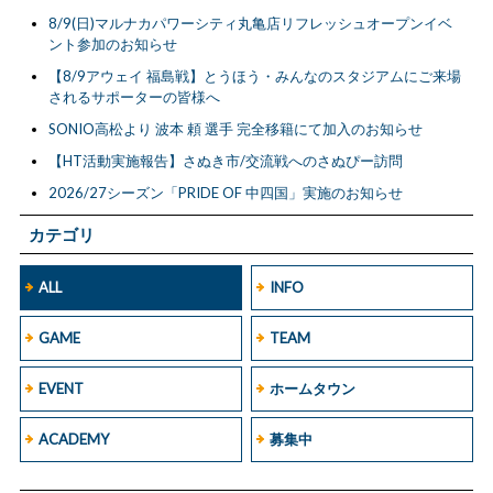
8/9(日)マルナカパワーシティ丸亀店リフレッシュオープンイベ
ント参加のお知らせ
【8/9アウェイ 福島戦】とうほう・みんなのスタジアムにご来場
されるサポーターの皆様へ
SONIO高松より 波本 頼 選手 完全移籍にて加入のお知らせ
【HT活動実施報告】さぬき市/交流戦へのさぬぴー訪問
2026/27シーズン「PRIDE OF 中四国」実施のお知らせ
カテゴリ
ALL
INFO
GAME
TEAM
EVENT
ホームタウン
ACADEMY
募集中