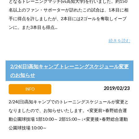
となるトレーニングマッチ(vs高知大学)を行いました。約150
名以上のファン・サポーターが訪れたこの試合は、1本目に相
手に得点を許しましたが、2本目には2ゴールを奪取しイーブ
ンに。また3本目も得点...
続きを読む
2/24(日)高知キャンプ トレーニングスケジュール変更
のお知らせ
2019/02/23
INFO
2/24(日)高知キャンプでのトレーニングスケジュールが変更と
なりましたので、お知らせいたします。<変更前>春野総合運
動公園球技場 1部10:00～ 2部15:00～↓<変更後>春野総合運動
公園球技場 10:00～