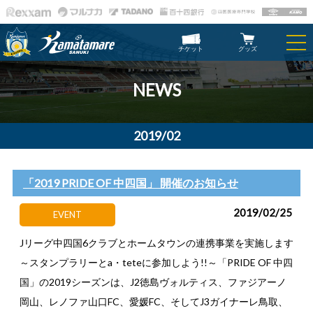
チケット
グッズ
NEWS
2019/02
「2019 PRIDE OF 中四国」 開催のお知らせ
2019/02/25
EVENT
Jリーグ中四国6クラブとホームタウンの連携事業を実施します
～スタンプラリーとa・teteに参加しよう!!～「PRIDE OF 中四
国」の2019シーズンは、J2徳島ヴォルティス、ファジアーノ
岡山、レノファ山口FC、愛媛FC、そしてJ3ガイナーレ鳥取、