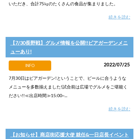
いただき、合計75㎏のたくさんの食品が集まりました。
続きを読む
【7/30長野戦】グルメ情報を公開!!ビアガーデンメニ
ューあり!
2022/07/25
INFO
7月30日はビアガーデン!ということで、ビールに合うような
メニューを多数揃えました!試合前は広場でグルメをご堪能く
ださい!!≪出店時間≫15:00~...
続きを読む
【お知らせ】商店街応援大使 就任&一日店長イベント