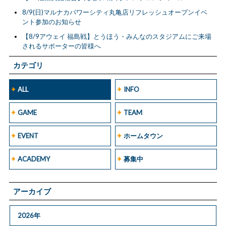
8/9(日)マルナカパワーシティ丸亀店リフレッシュオープンイベ
ント参加のお知らせ
【8/9アウェイ 福島戦】とうほう・みんなのスタジアムにご来場
されるサポーターの皆様へ
カテゴリ
ALL
INFO
GAME
TEAM
EVENT
ホームタウン
ACADEMY
募集中
アーカイブ
2026年