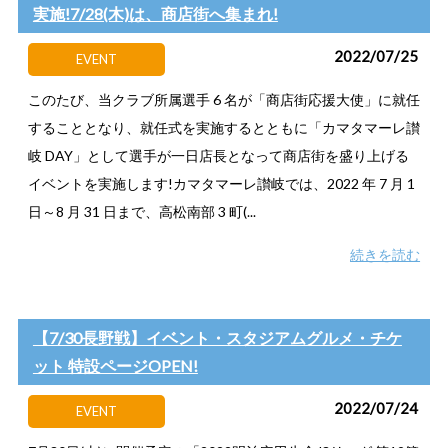
実施!7/28(木)は、商店街へ集まれ!
2022/07/25
EVENT
このたび、当クラブ所属選手 6 名が「商店街応援大使」に就任
することとなり、就任式を実施するとともに「カマタマーレ讃
岐 DAY」として選手が一日店長となって商店街を盛り上げる
イベントを実施します!カマタマーレ讃岐では、2022 年 7 月 1
日～8 月 31 日まで、高松南部 3 町(...
続きを読む
【7/30長野戦】イベント・スタジアムグルメ・チケ
ット 特設ページOPEN!
2022/07/24
EVENT