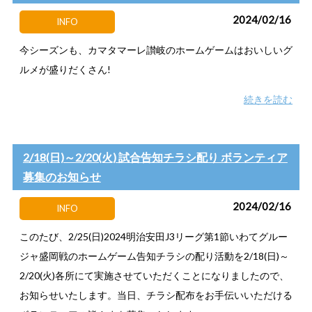
2024/02/16
INFO
今シーズンも、カマタマーレ讃岐のホームゲームはおいしいグ
ルメが盛りだくさん!
続きを読む
2/18(日)～2/20(火) 試合告知チラシ配り ボランティア
募集のお知らせ
2024/02/16
INFO
このたび、2/25(日)2024明治安田J3リーグ第1節いわてグルー
ジャ盛岡戦のホームゲーム告知チラシの配り活動を2/18(日)～
2/20(火)各所にて実施させていただくことになりましたので、
お知らせいたします。当日、チラシ配布をお手伝いいただける