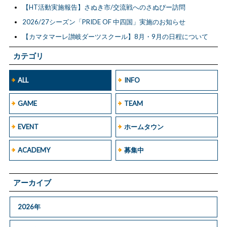
【HT活動実施報告】さぬき市/交流戦へのさぬぴー訪問
2026/27シーズン「PRIDE OF 中四国」実施のお知らせ
【カマタマーレ讃岐ダーツスクール】8月・9月の日程について
カテゴリ
ALL
INFO
GAME
TEAM
EVENT
ホームタウン
ACADEMY
募集中
アーカイブ
2026年