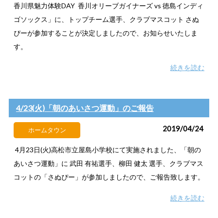
香川県魅力体験DAY 香川オリーブガイナーズ vs 徳島インディ
ゴソックス」に、トップチーム選手、クラブマスコット さぬ
ぴーが参加することが決定しましたので、お知らせいたしま
す。
続きを読む
4/23(火)「朝のあいさつ運動」のご報告
2019/04/24
ホームタウン
4月23日(火)高松市立屋島小学校にて実施されました、「朝の
あいさつ運動」に 武田 有祐選手、柳田 健太 選手、クラブマス
コットの「さぬぴー」が参加しましたので、ご報告致します。
続きを読む