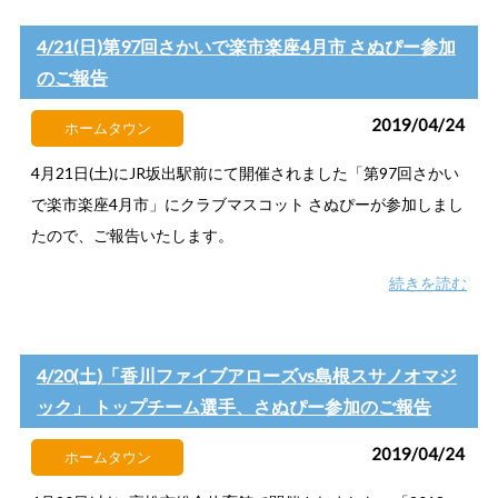
4/21(日)第97回さかいで楽市楽座4月市 さぬぴー参加
のご報告
2019/04/24
ホームタウン
4月21日(土)にJR坂出駅前にて開催されました「第97回さかい
で楽市楽座4月市」にクラブマスコット さぬぴーが参加しまし
たので、ご報告いたします。
続きを読む
4/20(土)「香川ファイブアローズvs島根スサノオマジ
ック」 トップチーム選手、さぬぴー参加のご報告
2019/04/24
ホームタウン