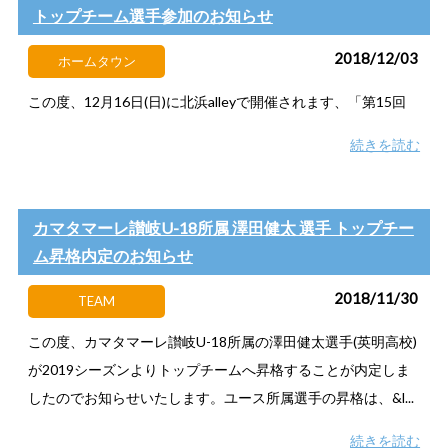
トップチーム選手参加のお知らせ
2018/12/03
ホームタウン
この度、12月16日(日)に北浜alleyで開催されます、「第15回
続きを読む
カマタマーレ讃岐U-18所属 澤田健太 選手 トップチー
ム昇格内定のお知らせ
2018/11/30
TEAM
この度、カマタマーレ讃岐U-18所属の澤田健太選手(英明高校)
が2019シーズンよりトップチームへ昇格することが内定しま
したのでお知らせいたします。ユース所属選手の昇格は、&l...
続きを読む