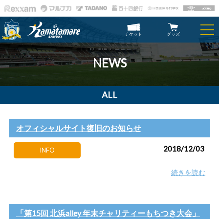
チケット
グッズ
NEWS
ALL
オフィシャルサイト復旧のお知らせ
2018/12/03
INFO
続きを読む
「第15回 北浜alley 年末チャリティーもちつき大会」