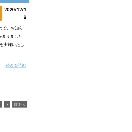
2020/12/1
8
ので、お知ら
決まりました
ーを実施いたし
続きを読む
6
>
最後へ