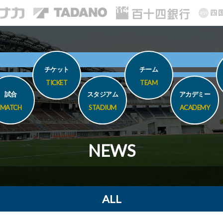
チケット
チーム
TICKET
TEAM
試合
スタジアム
アカデミー
MATCH
STADIUM
ACADEMY
NEWS
ALL