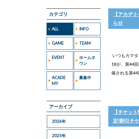
カテゴリ
【アカデミー
らせ
ALL
INFO
GAME
TEAM
いつもカマタ
EVENT
ホームタ
ウン
18が、第44
催される第44
ACADE
募集中
MY
アーカイブ
【チケット情報
定!割引チ
2026年
2025年