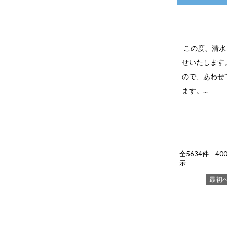
この度、清水
せいたします
ので、あわせ
ます。...
全5634件 4006
示
最初