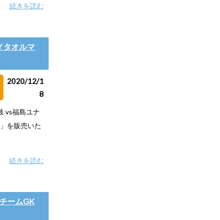
続きを読む
Y タオルマ
2020/12/1
8
岐 vs福島ユナ
KI」を販売いた
続きを読む
プチームGK