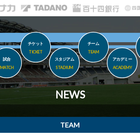
チケット
チーム
TICKET
TEAM
試合
スタジアム
アカデミー
MATCH
STADIUM
ACADEMY
NEWS
TEAM