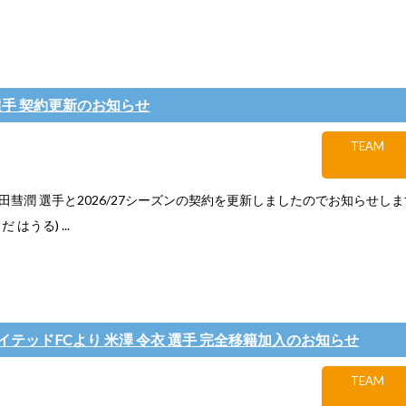
選手 契約更新のお知らせ
TEAM
田彗潤 選手と2026/27シーズンの契約を更新しましたのでお知らせし
 はうる) ...
イテッドFCより 米澤 令衣 選手 完全移籍加入のお知らせ
TEAM