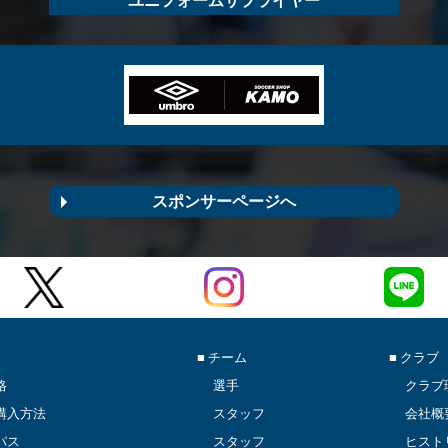
スポンサーページへ
■ チーム
■ クラブ
格
選手
クラブ
購入方法
スタッフ
会社概
パス
スタッフ
ヒスト