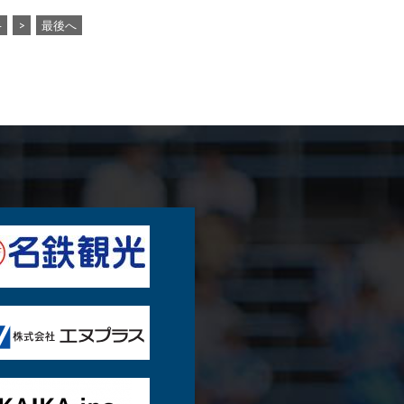
4
>
最後へ