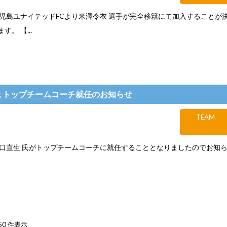
児島ユナイテッドFCより米澤令衣 選手が完全移籍にて加入することが
。 【...
 氏 トップチームコーチ就任のお知らせ
TEAM
口直生 氏がトップチームコーチに就任することとなりましたのでお知
 50 件表示