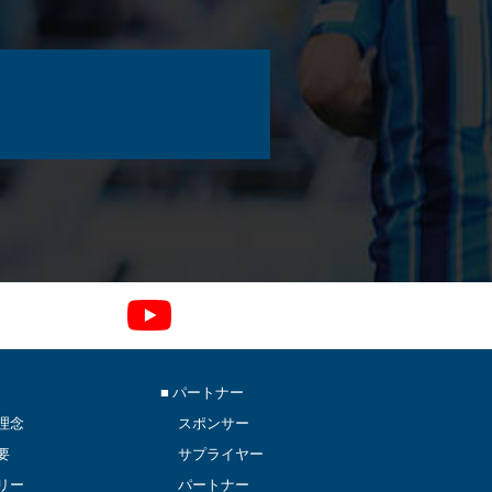
■ パートナー
理念
スポンサー
要
サプライヤー
リー
パートナー