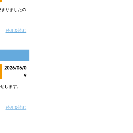
決まりましたの
続きを読む
2026/06/0
9
らせします。
続きを読む