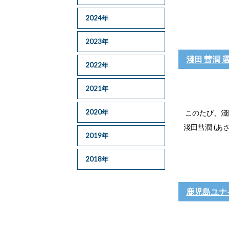
2024年
2023年
淺田 彗潤 
2022年
2021年
2020年
このたび、淺
淺田彗潤 (あさだ
2019年
2018年
鹿児島ユナ