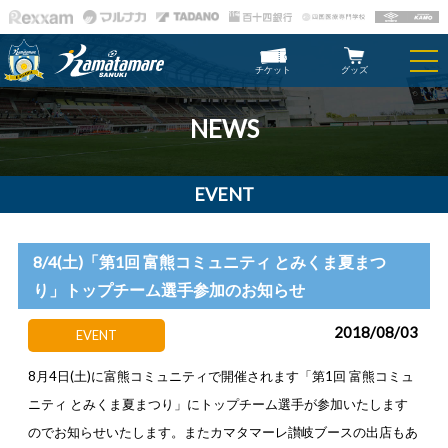
チケット
グッズ
NEWS
EVENT
8/4(土)「第1回 富熊コミュニティ とみくま夏まつ
り」トップチーム選手参加のお知らせ
2018/08/03
EVENT
8月4日(土)に富熊コミュニティで開催されます「第1回 富熊コミュ
ニティ とみくま夏まつり」にトップチーム選手が参加いたします
のでお知らせいたします。またカマタマーレ讃岐ブースの出店もあ