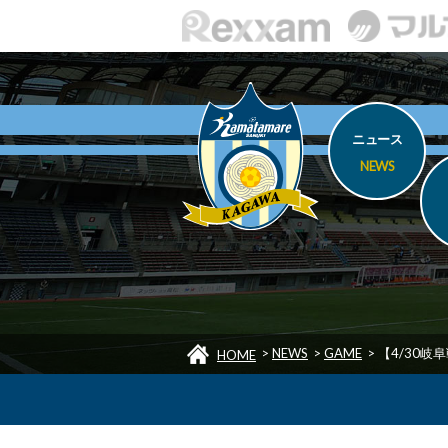
ニュース
NEWS
>
NEWS
>
GAME
>
【4/30岐
HOME