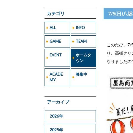
カテゴリ
7/5(日)
ALL
INFO
GAME
TEAM
このたび、7
り、高橋クリ
EVENT
ホームタ
ウン
なりましたの
ACADE
募集中
MY
アーカイブ
2026年
2025年