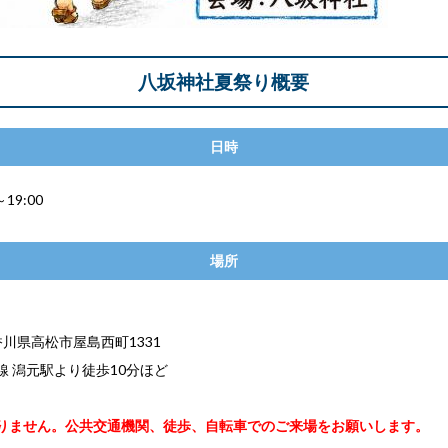
八坂神社夏祭り概要
日時
～19:00
場所
3 香川県高松市屋島西町1331
線 潟元駅より徒歩10分ほど
りません。公共交通機関、徒歩、自転車でのご来場をお願いします。