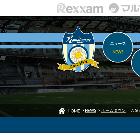
ニュース
NEWS
>
NEWS
>
ホームタウン
>
7/
HOME