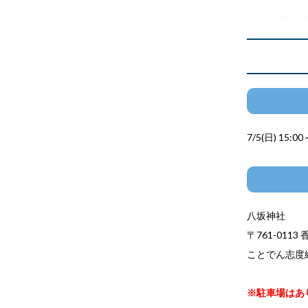
7/5(日) 15:00
八坂神社
〒761-011
ことでん志度
※駐車場はあ