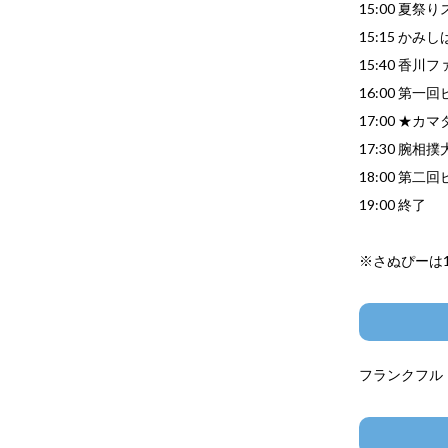
15:00 夏祭
15:15 かみ
15:40 香
16:00 第
17:00 ★
17:30 腕相
18:00 第
19:00 終了
※さぬぴーは
フランクフル