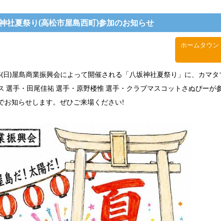
八坂神社夏祭り(高松市屋島西町)参加のお知らせ
ホームタウン
/5(日)屋島商業振興会によって開催される「八坂神社夏祭り」に、カマ
ス 選手・田尾佳祐 選手・原野楼惟 選手・クラブマスコットさぬぴーが
でお知らせします。ぜひご来場ください!