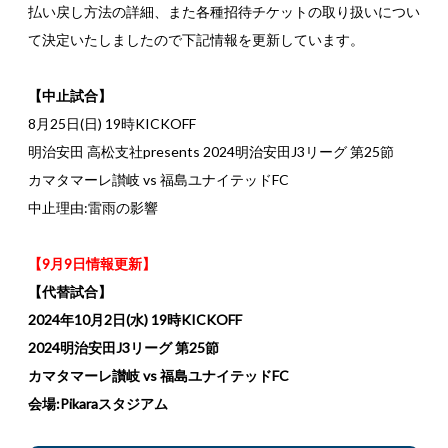
払い戻し方法の詳細、また各種招待チケットの取り扱いについ
て決定いたしましたので下記情報を更新しています。
【中止試合】
8月25日(日) 19時KICKOFF
明治安田 高松支社presents 2024明治安田J3リーグ 第25節
カマタマーレ讃岐 vs 福島ユナイテッドFC
中止理由:雷雨の影響
【9月9日情報更新】
【代替試合】
2024年10月2日(水) 19時KICKOFF
2024明治安田J3リーグ 第25節
カマタマーレ讃岐 vs 福島ユナイテッドFC
会場:Pikaraスタジアム