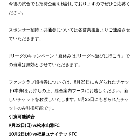
今後の試合でも招待企画を検討しておりますのでぜひご応募く
ださい。
スポンサー招待・共通券
については各営業担当よりご連絡させ
ていただきます。
Jリーグのキャンペーン「夏休みはJリーグへ遊びに行こう」で
の当選は無効とさせていただきます。
ファンクラブ招待券
については、8月25日にもぎられたチケッ
ト(本券)をお持ちの上、総合案内ブースにお越しください。新
しいチケットをお渡しいたします。8月25日にもぎられたチケ
ットのみ引換可能です。
引換可能試合
9月22日(日) vs松本山雅FC
10月2日(水) vs福島ユナイテッドFC