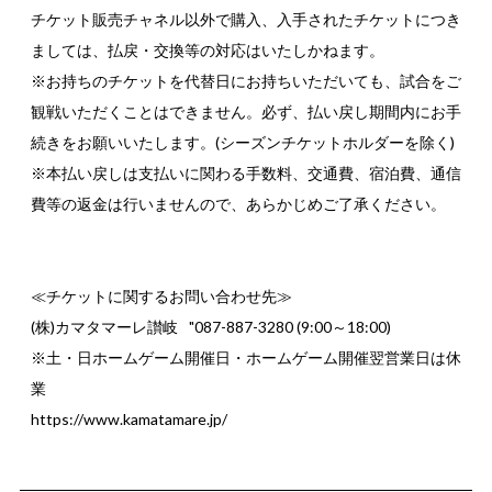
チケット販売チャネル以外で購入、入手されたチケットにつき
ましては、払戻・交換等の対応はいたしかねます。
※お持ちのチケットを代替日にお持ちいただいても、試合をご
観戦いただくことはできません。必ず、払い戻し期間内にお手
続きをお願いいたします。(シーズンチケットホルダーを除く)
※本払い戻しは支払いに関わる手数料、交通費、宿泊費、通信
費等の返金は行いませんので、あらかじめご了承ください。
≪チケットに関するお問い合わせ先≫
(株)カマタマーレ讃岐
"087-887-3280 (9:00～18:00)
※土・日ホームゲーム開催日・ホームゲーム開催翌営業日は休
業
https://www.kamatamare.jp/