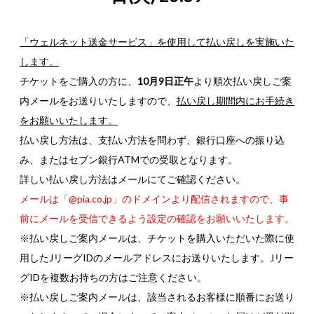
「ウェルネット送金サービス」を使用して払い戻し
を実施いた
します。
チケットをご購入の方に、
10月9日正午
より順次払い戻しご案
内メールをお送りいたしますので、
払い戻し期間内にお手続き
をお願いいたします。
払い戻し方法は、支払い方法を問わず、銀行口座への振り込
み、またはセブン銀行ATMでの受取となります。
詳しい払い戻し方法はメールにてご確認ください。
メールは「@pia.co.jp」のドメインより配信されますので、事
前にメールを受信できるよう設定の確認をお願いいたします。
※払い戻しご案内メールは、チケットを購入いただいた際に使
用したJリーグIDのメールアドレスにお送りいたします。Jリー
グIDを複数お持ちの方はご注意ください。
※払い戻しご案内メールは、該当されるお客様に順番にお送り