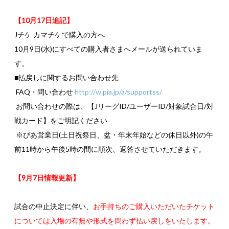
【10月17日追記】
Jチケ カマチケで購入の方へ
10月9日(水)にすべての購入者さまへメールが送られていま
す。
■払戻しに関するお問い合わせ先
FAQ・問い合わせ
http://w.pia.jp/a/supportss/
お問い合わせの際は、【JリーグID/ユーザーID/対象試合日/対
戦カード】をご明記ください
※ぴあ営業日(土日祝祭日、盆・年末年始などの休日以外)の午
前11時から午後5時の間に順次、返答させていただきます。
【9月7日情報更新】
試合の中止決定に伴い、
お手持ちのご購入いただいたチケット
については入場の有無や形式を問わず払い戻しをいたします。