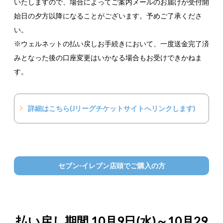
いたしますので、場合によってご案内メールのお届けが受付開
始日の夕方以降になることがございます。予めご了承くださ
い。
※ウェルネットの払い戻しお手続きにおいて、一度送金完了済
みとなった後の口座変更はいかなる場合もお受けできかねま
す。
詳細はこちら(Jリーグチケットサイトへリンクします)
セブン-イレブン店頭でご購入の方
払い戻し期間 10月9日(水)～10月29