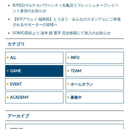
8/9(日)マルナカパワーシティ丸亀店リフレッシュオープンイベ
ント参加のお知らせ
【8/9アウェイ 福島戦】とうほう・みんなのスタジアムにご来場
されるサポーターの皆様へ
SONIO高松より 波本 頼 選手 完全移籍にて加入のお知らせ
カテゴリ
ALL
INFO
GAME
TEAM
EVENT
ホームタウン
ACADEMY
募集中
アーカイブ