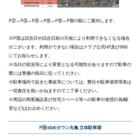
P②→P③→P⑤→P⑧→P⑨→P⑩の順にご案内します。
※P⑨は試合日や試合日前の天候により利用できなくなる場合
がございます。利用ができない場合はクラブ公式HP及びSNS
にてお知らせします。
※当日の状況等により変更となる可能性がありますので駐車の
際には警備の指示に従ってください。
※駐車場内で起きた事故等については、弊社や駐車場管理者は
一切責任を負いかねますのでご了承ください。
※周辺の商業施設及び住宅スペース等への駐車や迷惑行為(騒
音など)はお止めください。
P⑩:ゆめタウン丸亀 立体駐車場