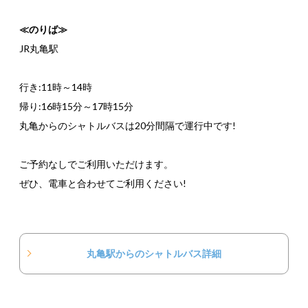
≪のりば≫
JR丸亀駅
行き:11時～14時
帰り:16時15分～17時15分
丸亀からのシャトルバスは20分間隔で運行中です!
ご予約なしでご利用いただけます。
ぜひ、電車と合わせてご利用ください!
丸亀駅からのシャトルバス詳細