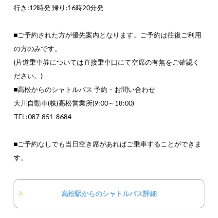
行き:12時発 帰り:16時20分発
■ご予約された方が優先案内となります。ご予約は往復ご利用
の方のみです。
(片道乗車券については直接乗車口にて空席の有無をご確認く
ださい。)
■高松からのシャトルバス 予約・お問い合わせ
大川自動車(株)高松営業所(9:00～18:00)
TEL:087-851-8684
■ご予約なしでも当日空き席があればご乗車することができま
す。
高松駅からのシャトルバス詳細