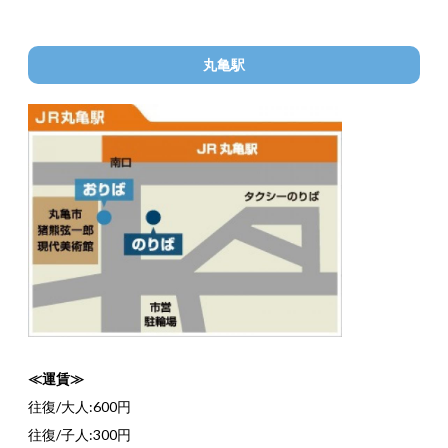
丸亀駅
≪運賃≫
往復/大人:600円
往復/子人:300円