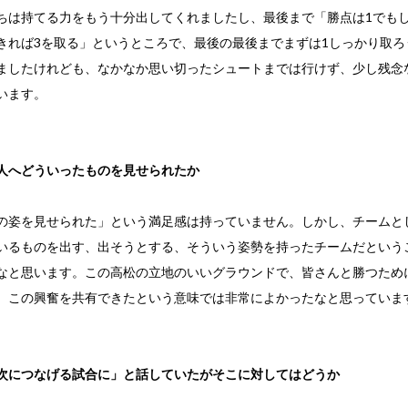
ちは持てる力をもう十分出してくれましたし、最後まで「勝点は1でも
きれば3を取る」というところで、最後の最後までまずは1しっかり取ろ
ましたけれども、なかなか思い切ったシュートまでは行けず、少し残念
います。
人へどういったものを見せられたか
の姿を見せられた」という満足感は持っていません。しかし、チームとし
いるものを出す、出そうとする、そういう姿勢を持ったチームだという
なと思います。この高松の立地のいいグラウンドで、皆さんと勝つため
、この興奮を共有できたという意味では非常によかったなと思っていま
次につなげる試合に」と話していたがそこに対してはどうか