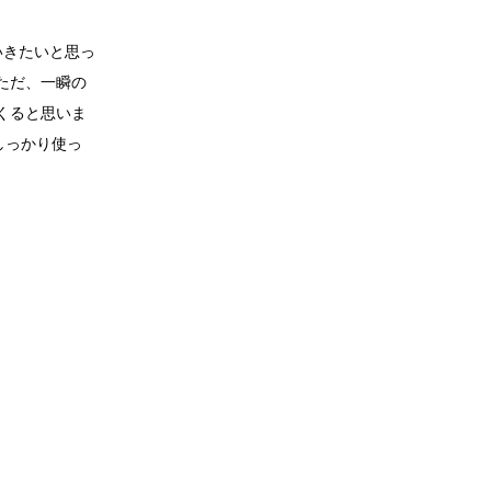
いきたいと思っ
ただ、一瞬の
くると思いま
しっかり使っ