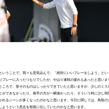
ということで、我々も意気込んで、「絶対にいいプレーをしよう」という
りプレーに入ったつもりでしたが、やはり連戦の疲れもあったと思います
ところで、形そのものはしっかりできていたと思いますが、少しのミス
とができなかったり、相手の方が一瞬速かったり、そういう時に少し弱
かれるシーンが多くなったのかなと思います。今日に関しては、鳥取の
しようという意志を前面に出していたのかなと思います。