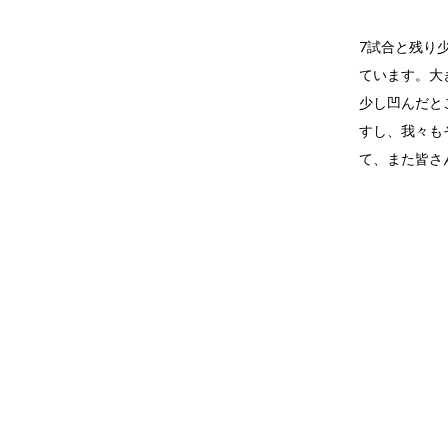
7試合と残り
ています。大
少し凹んだと
すし、我々も
て、また皆さ