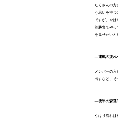
たくさんの方
う思いを持つ
ですが、やは
剣勝負でやっ
を見せたいと
―連戦の疲れ
メンバーの入
出すなど、そ
―後半の森選
やはり流れは