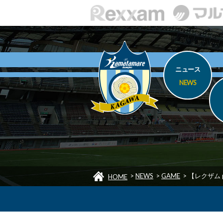
ニュース
NEWS
>
NEWS
>
GAME
>
【レクザム p
HOME