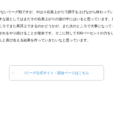
少ないリーグ戦ですが、やはり右肩上がりで調子を上げながら終わって
きな波としてはまだその右肩上がりの波の中にはいると思っています。
ころでまた再浮上できるのかどうかが、また次のところで大事になって
それをやり続けることが使命です。そこに対して100パーセントの力を
んと喜び合える結果を作っていきたいなと思っています。
Jリーグ公式サイト・試合ページ
はこちら