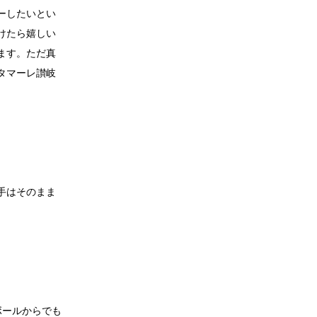
ーしたいとい
けたら嬉しい
ます。ただ真
タマーレ讃岐
手はそのまま
ボールからでも