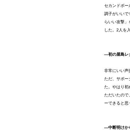
セカンドボー
調子がいいで
らいい攻撃」
した。2人を
―初の屋島レ
非常にいい声
ただ、サポー
た。やはり初
ただいたので
ーできると思
―中断明けか